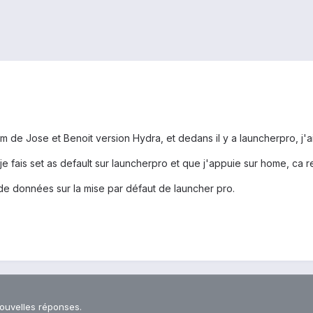
m de Jose et Benoit version Hydra, et dedans il y a launcherpro, j'ai
 je fais set as default sur launcherpro et que j'appuie sur home, ca r
 de données sur la mise par défaut de launcher pro.
nouvelles réponses.