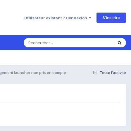
S’inscrire
Utilisateur existant ? Connexion
ement launcher non pris en compte
Toute l’activité