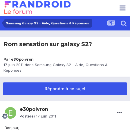
Samsung Galaxy S2 - Aide, Questions & Réponses
Rom sensation sur galaxy S2?
Par
e30poivron
17 juin 2011
dans
Samsung Galaxy S2 - Aide, Questions &
Réponses
Répondre à ce sujet
e30poivron
Posté(e)
17 juin 2011
Bonjour,