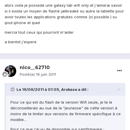
alors voila je possede une galaxy tab wifi only et j'aimerai savoir
si il existe un moyen de flashé jailbreaké ou autre la tablette pour
avoir toutes les applications gratuites comme (si possible ) su
ipod iphone et ipad
mercia tout ceux qui pourront m'aider
a bientot j'espere
nico__62710
Posté(e)
19 juin 2011
Le 19/06/2011 à 01:05, Arobase a dit :
Pour ce qui est du flash de la version Wifi seule, je te le
déconseillerais au vue de la "jeunesse" de cette version à
moins de te limiter aux versions de firmware spécifique à ce
modèle...
Pour ce que j'ai vu de disponible sur samfirmware :