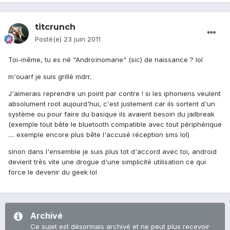
titcrunch
Posté(e)
23 juin 2011
Toi-même, tu es né "Androïnomane" (sic) de naissance ? lol
m'ouarf je suis grillé mdrr.
J'aimerais reprendre un point par contre ! si les iphoniens veulent
absolument root aujourd'hui, c'est justement car ils sortent d'un
système ou pour faire du basique ils avaient besoin du jailbreak
(exemple tout bête le bluetooth compatible avec tout périphérique
.... exemple encore plus bête l'accusé réception sms lol)
sinon dans l'ensemble je suis plus tot d'accord avec toi, android
devient très vite une drogue d'une simplicité utilisation ce qui
force le devenir du geek lol
Archivé
Ce sujet est désormais archivé et ne peut plus recevoir