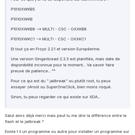
P1010XWKB5
P1010XWKB
P1010XWKB8 --> MULTI - CSC - OXXKB8
P1010XWKC1 --> MULTI - CSC - OXXKC1
Et tout ça en Froyo 2.2.1 et version Européenne.
Une version Gingerbread 2.3.3 est planifiée, mais date de
disponibilité inconnue pour le moment... Va savoir faire
preuve de patience... ^^
Pour ce qui est du " jailbreak" ou plutôt root, tu peux
essayer z4root ou SuperOneClick, bien moins risqué.
Sinon, tu peux regarder ce qui existe sur XDA...
Salut alors déjà merci mais peut tu me dire la différence entre le
flash et le jailbreak ?
Existe t il un programme ou autre pour installer un programme sur