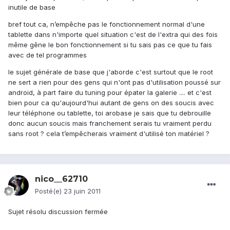
inutile de base
bref tout ca, n’empêche pas le fonctionnement normal d'une
tablette dans n'importe quel situation c'est de l'extra qui des fois
même gêne le bon fonctionnement si tu sais pas ce que tu fais
avec de tel programmes
le sujet générale de base que j'aborde c'est surtout que le root
ne sert a rien pour des gens qui n'ont pas d'utilisation poussé sur
android, à part faire du tuning pour épater la galerie .... et c'est
bien pour ca qu'aujourd'hui autant de gens on des soucis avec
leur téléphone ou tablette, toi arobase je sais que tu debrouille
donc aucun soucis mais franchement serais tu vraiment perdu
sans root ? cela t’empêcherais vraiment d'utilisé ton matériel ?
nico__62710
Posté(e)
23 juin 2011
Sujet résolu discussion fermée