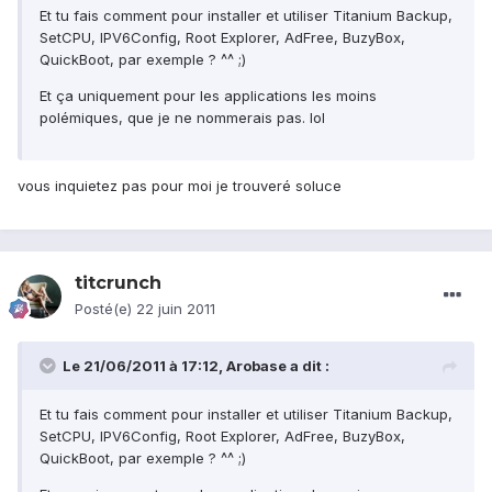
Et tu fais comment pour installer et utiliser Titanium Backup,
SetCPU, IPV6Config, Root Explorer, AdFree, BuzyBox,
QuickBoot, par exemple ? ^^ ;)
Et ça uniquement pour les applications les moins
polémiques, que je ne nommerais pas. lol
vous inquietez pas pour moi je trouveré soluce
titcrunch
Posté(e)
22 juin 2011
Le 21/06/2011 à 17:12, Arobase a dit :
Et tu fais comment pour installer et utiliser Titanium Backup,
SetCPU, IPV6Config, Root Explorer, AdFree, BuzyBox,
QuickBoot, par exemple ? ^^ ;)