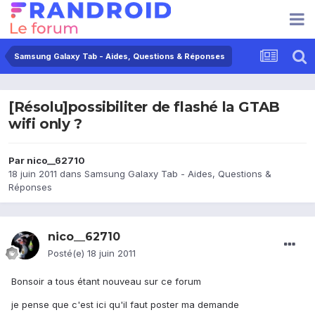
Samsung Galaxy Tab - Aides, Questions & Réponses
[Résolu]possibiliter de flashé la GTAB
wifi only ?
Par
nico__62710
18 juin 2011
dans
Samsung Galaxy Tab - Aides, Questions &
Réponses
nico__62710
Posté(e)
18 juin 2011
Bonsoir a tous étant nouveau sur ce forum
je pense que c'est ici qu'il faut poster ma demande