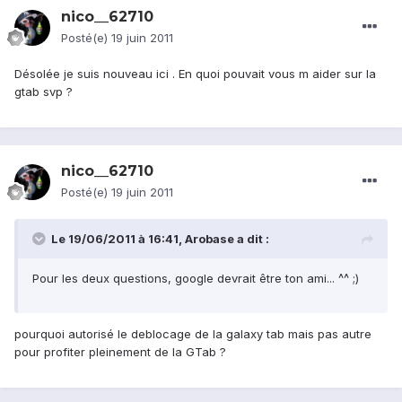
nico__62710
Posté(e)
19 juin 2011
Désolée je suis nouveau ici . En quoi pouvait vous m aider sur la
gtab svp ?
nico__62710
Posté(e)
19 juin 2011
Le 19/06/2011 à 16:41, Arobase a dit :
Pour les deux questions, google devrait être ton ami... ^^ ;)
pourquoi autorisé le deblocage de la galaxy tab mais pas autre
pour profiter pleinement de la GTab ?