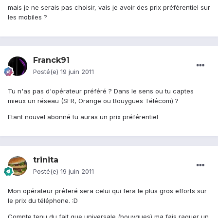
mais je ne serais pas choisir, vais je avoir des prix préférentiel sur
les mobiles ?
Franck91
Posté(e)
19 juin 2011
Tu n'as pas d'opérateur préféré ? Dans le sens ou tu captes
mieux un réseau (SFR, Orange ou Bouygues Télécom) ?
Etant nouvel abonné tu auras un prix préférentiel
trinita
Posté(e)
19 juin 2011
Mon opérateur préferé sera celui qui fera le plus gros efforts sur
le prix du téléphone. :D
Compte tenu du fait que universale (bouygues) ma fais raquer un