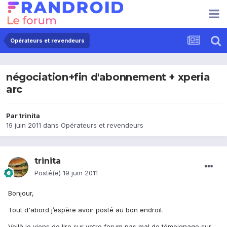
Opérateurs et revendeurs
négociation+fin d'abonnement + xperia
arc
Par
trinita
19 juin 2011
dans
Opérateurs et revendeurs
trinita
Posté(e)
19 juin 2011
Bonjour,
Tout d'abord j’espère avoir posté au bon endroit.
Voilà je viens de lire sur votre forum pas mal de témoignage sur