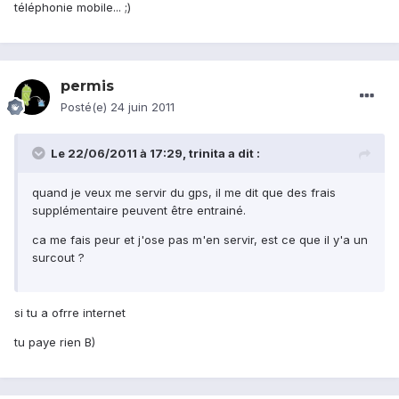
téléphonie mobile... ;)
permis
Posté(e)
24 juin 2011
Le 22/06/2011 à 17:29, trinita a dit :
quand je veux me servir du gps, il me dit que des frais
supplémentaire peuvent être entrainé.
ca me fais peur et j'ose pas m'en servir, est ce que il y'a un
surcout ?
si tu a ofrre internet
tu paye rien B)