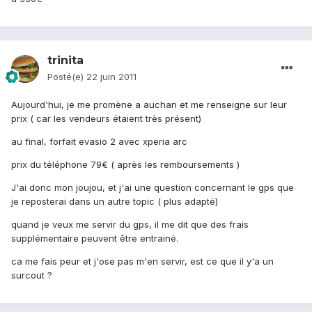
trinita
Posté(e)
22 juin 2011
Aujourd'hui, je me promène a auchan et me renseigne sur leur
prix ( car les vendeurs étaient très présent)
au final, forfait evasio 2 avec xperia arc
prix du téléphone 79€ ( après les remboursements )
J'ai donc mon joujou, et j'ai une question concernant le gps que
je reposterai dans un autre topic ( plus adapté)
quand je veux me servir du gps, il me dit que des frais
supplémentaire peuvent être entrainé.
ca me fais peur et j'ose pas m'en servir, est ce que il y'a un
surcout ?