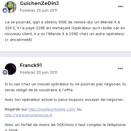
GuichenZeDinJ
Posté(e)
20 juin 2011
ca se pourrait, qqn a obtenu 100E de remise dur un iMerde 4 à
329 E, Il l'a payé 229E en menaçant l’opérateur qu'il résille car en
nouveau client, il a vu l'iMerde 4 à 229E chez un autre opérateur
(+ ancienneté)
Franck91
Posté(e)
20 juin 2011
Si tu vas chez un nouvel opérateur tu ne pourras pas négocier, tu
seras obligé de te soustraire à l'offre.
Avec ton opérateur actuel tu peux toujours essayer de négocier...
Regarde sur
http://meilleurmobile.com/
ou
http://www.phonehouse.fr
Avec un forfait de moins de 30€/mois il faut compter le téléphone
à 350€