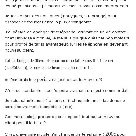
les négociations et j'aimerais vraiment savoir comment procéder.
Je fais le tour des boutiques ( bouygues, sfr, orange) pour
essayer de trouver l'offre la plus arrangeante.
J'ai décidé de changer de téléphone, arrivant en fin de contrat (
chez universale mobile), je me suis dis que c'était le bon moment
pour profité de tarifs avantageux sur les téléphone en devenant
nouveau client.
J'ai un budget de 30e/mois pour mon forfait > sms illi, internet
(250/500mo), et une petite heure de com me suffit.
xperia arc
et j'aimerais le
( est ce un bon choix ?)
C'est sur ce dernier que j'espère vraiment un geste commerciale
Je suis actuellement étudiant, et technophile, mais les deux ne
sont pas vraiment compatible ( rire)
Comment dois je procédé pour négocié tout ça, un nouveau
client peut il le faire ?
200e
Chez universale mobile, j'ai changer de téléphone (
pour