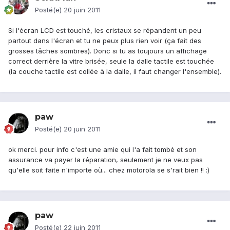
Posté(e)
20 juin 2011
Si l'écran LCD est touché, les cristaux se répandent un peu
partout dans l'écran et tu ne peux plus rien voir (ça fait des
grosses tâches sombres). Donc si tu as toujours un affichage
correct derrière la vitre brisée, seule la dalle tactile est touchée
(la couche tactile est collée à la dalle, il faut changer l'ensemble).
paw
Posté(e)
20 juin 2011
ok merci. pour info c'est une amie qui l'a fait tombé et son
assurance va payer la réparation, seulement je ne veux pas
qu'elle soit faite n'importe où... chez motorola se s'rait bien !! :)
paw
Posté(e)
22 juin 2011