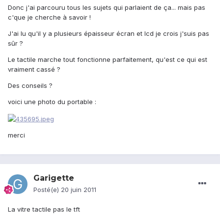
Donc j'ai parcouru tous les sujets qui parlaient de ça... mais pas
c'que je cherche à savoir !
J'ai lu qu'il y a plusieurs épaisseur écran et lcd je crois j'suis pas
sûr ?
Le tactile marche tout fonctionne parfaitement, qu'est ce qui est
vraiment cassé ?
Des conseils ?
voici une photo du portable :
merci
Garigette
Posté(e)
20 juin 2011
La vitre tactile pas le tft