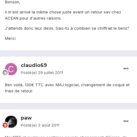
Bonsoir,
il m'est arrivé la même chose juste avant un retour sav chez
ACEAN pour d'autres raisons.
J'attends donc leur devis. Sais-tu à combien se chiffrait le tiens?
Merci
claudio69
Posté(e)
29 juillet 2011
Ben voilà, 130€ TTC avec MAJ logiciel, changement de coque et
frais de retour.
paw
Posté(e)
3 août 2011