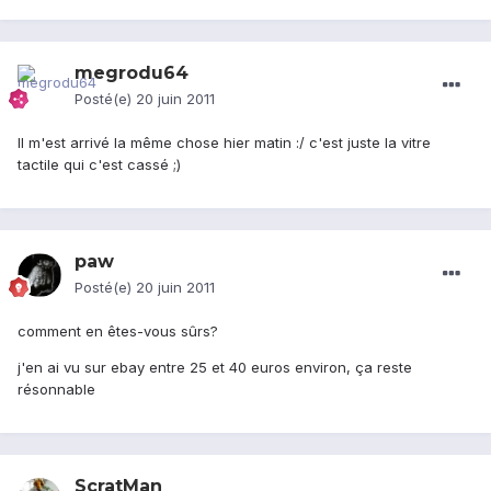
megrodu64
Posté(e)
20 juin 2011
Il m'est arrivé la même chose hier matin :/ c'est juste la vitre
tactile qui c'est cassé ;)
paw
Posté(e)
20 juin 2011
comment en êtes-vous sûrs?
j'en ai vu sur ebay entre 25 et 40 euros environ, ça reste
résonnable
ScratMan