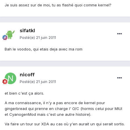
Je suis assez sur de moi, tu as flashé quoi comme kernel?
sifatkl
Posté(e)
21 juin 2011
Bah le voodoo, qui etais deja avec ma rom
nicoff
Posté(e)
21 juin 2011
et bien c'est ça alors.
A ma connaissance, il n'y a pas encore de kernel pour
gingerbread qui prenne en charge l' O/C (hormis celui pour MIUI
et CyanogenMod mais c'est une autre histoire).
Va faire un tour sur XDA au cas où y'en aurait un qui serait sortis.