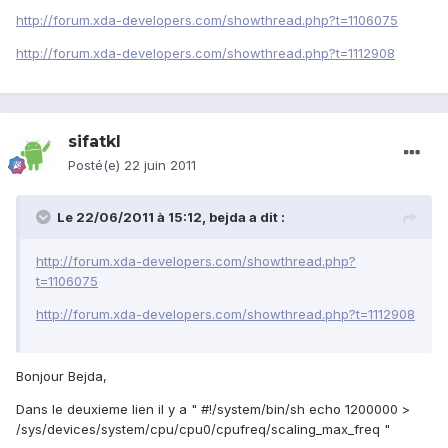
http://forum.xda-developers.com/showthread.php?t=1106075
http://forum.xda-developers.com/showthread.php?t=1112908
sifatkl
Posté(e)
22 juin 2011
Le 22/06/2011 à 15:12, bejda a dit :
http://forum.xda-developers.com/showthread.php?
t=1106075
http://forum.xda-developers.com/showthread.php?t=1112908
Bonjour Bejda,
Dans le deuxieme lien il y a " #!/system/bin/sh echo 1200000 >
/sys/devices/system/cpu/cpu0/cpufreq/scaling_max_freq "