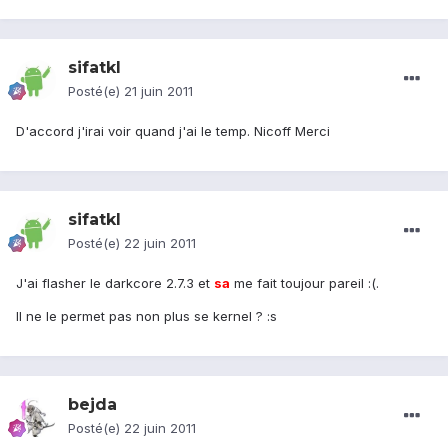
sifatkl
Posté(e)
21 juin 2011
D'accord j'irai voir quand j'ai le temp. Nicoff Merci
sifatkl
Posté(e)
22 juin 2011
J'ai flasher le darkcore 2.7.3 et
sa
me fait toujour pareil :(.
Il ne le permet pas non plus se kernel ? :s
bejda
Posté(e)
22 juin 2011