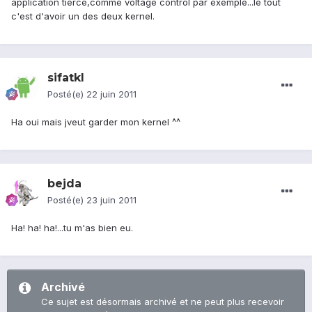
application tierce,comme voltage control par exemple...le tout
c'est d'avoir un des deux kernel.
sifatkl
Posté(e)
22 juin 2011
Ha oui mais jveut garder mon kernel ^^
bejda
Posté(e)
23 juin 2011
Ha! ha! ha!...tu m'as bien eu.
Archivé
Ce sujet est désormais archivé et ne peut plus recevoir