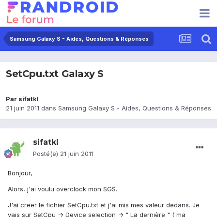
Samsung Galaxy S - Aides, Questions & Réponses
SetCpu.txt Galaxy S
Par
sifatkl
21 juin 2011
dans
Samsung Galaxy S - Aides, Questions & Réponses
sifatkl
Posté(e)
21 juin 2011
Bonjour,
Alors, j'ai voulu overclock mon SGS.
J'ai creer le fichier SetCpu.txt et j'ai mis mes valeur dedans. Je
vais sur SetCpu -> Device selection -> " La dernière " ( ma