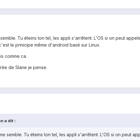
e semble. Tu éteins ton tel, les appli s'arrêtent. L'OS si on peut appe
e c'est le prinicipe même d'android basé sur Linux.
vois comme ca.
airée de Slane je pense.
 a dit :
l me semble. Tu éteins ton tel, les appli s'arrêtent. L'OS si on peut 