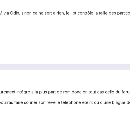
M via Odin, sinon ça ne sert à rien, le .ipt contrôle la taille des part
surement intégré a la plus part de rom donc en tout cas celle du for
pourras faire sonner son reveile téléphone éteint ou c une blague de