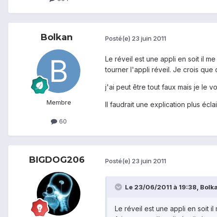
Bolkan
Posté(e)
23 juin 2011
Le réveil est une appli en soit il m
tourner l'appli réveil. Je crois qu
j'ai peut être tout faux mais je le 
Membre
Il faudrait une explication plus écl
60
BIGDOG206
Posté(e)
23 juin 2011
Le 23/06/2011 à 19:38, Bolkan
Le réveil est une appli en soit i