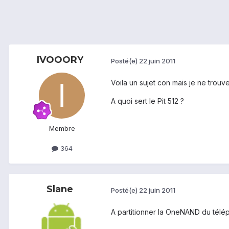
IVOOORY
Posté(e)
22 juin 2011
Voila un sujet con mais je ne trouv
A quoi sert le Pit 512 ?
Membre
364
Slane
Posté(e)
22 juin 2011
A partitionner la OneNAND du tél