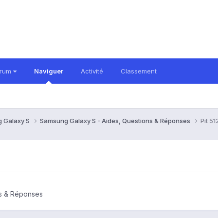
orum
Naviguer
Activité
Classement
 Galaxy S
Samsung Galaxy S - Aides, Questions & Réponses
Pit 51
ns & Réponses