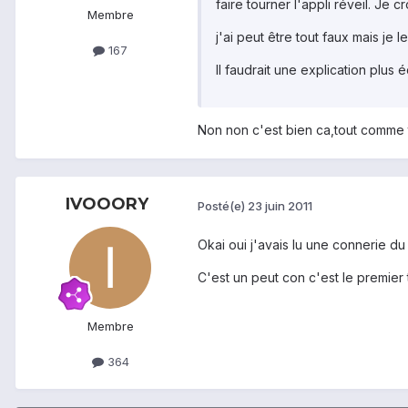
faire tourner l'appli réveil. Je 
Membre
j'ai peut être tout faux mais je 
167
Il faudrait une explication plus 
Non non c'est bien ca,tout comme t
IVOOORY
Posté(e)
23 juin 2011
Okai oui j'avais lu une connerie du ge
C'est un peut con c'est le premier té
Membre
364