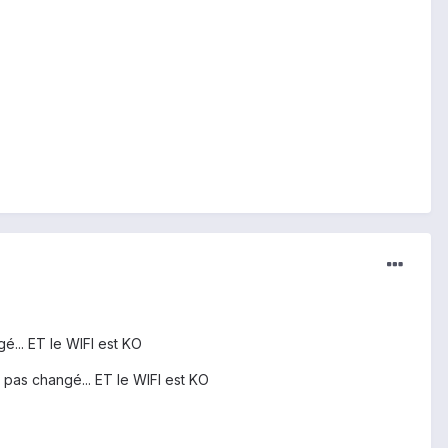
... ET le WIFI est KO
 pas changé... ET le WIFI est KO