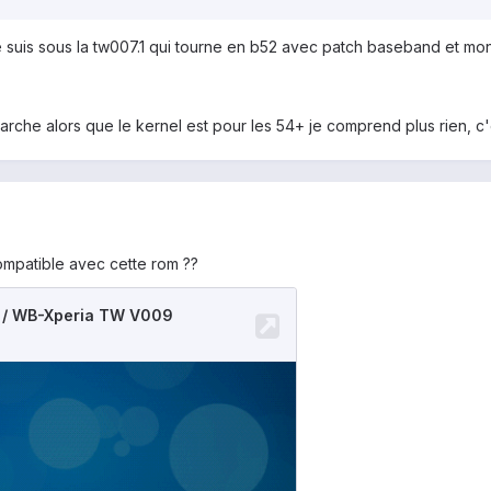
e suis sous la tw007.1 qui tourne en b52 avec patch baseband et mon
l marche alors que le kernel est pour les 54+ je comprend plus rien, 
ompatible avec cette rom ??