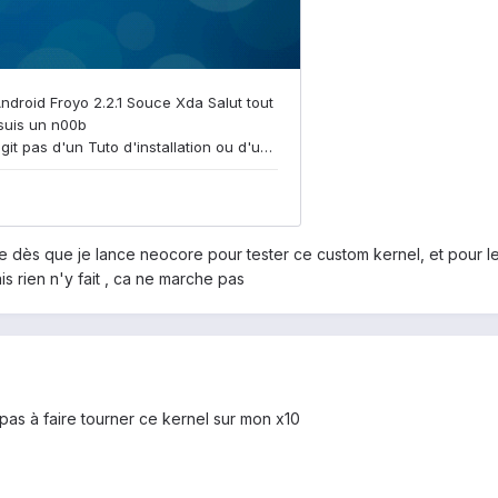
oque dès que je lance neocore pour tester ce custom kernel, et pour l
s rien n'y fait , ca ne marche pas
pas à faire tourner ce kernel sur mon x10