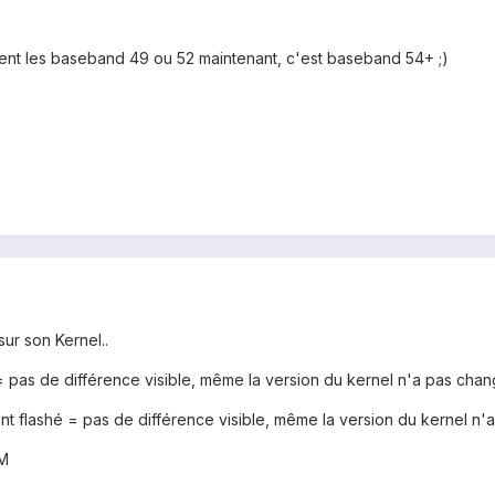
ent les baseband 49 ou 52 maintenant, c'est baseband 54+ ;)
 sur son Kernel..
as de différence visible, même la version du kernel n'a pas changé
t flashé = pas de différence visible, même la version du kernel n'a
OM