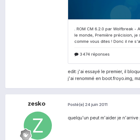
edit: j'ai essayé le premier, il bl
j'ai renommé en boot.froyo.img, mai
zesko
Posté(e)
24 juin 2011
quelqu'un peut m'aider je n'arrive 