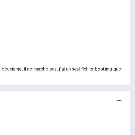
e deuxième, il ne marche pas, j'ai un seul fichier boot.img que