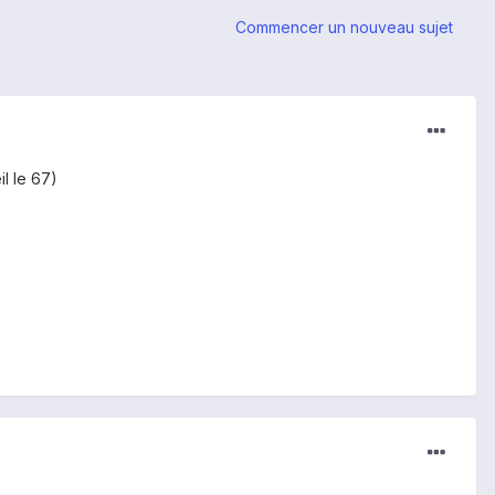
Commencer un nouveau sujet
l le 67)