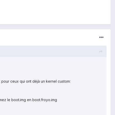
 pour ceux qui ont déjà un kernel custom:
mmez le boot.img en boot.froyo.img