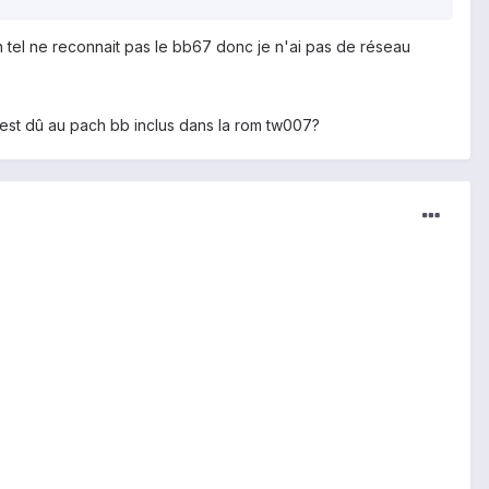
 tel ne reconnait pas le bb67 donc je n'ai pas de réseau
c'est dû au pach bb inclus dans la rom tw007?