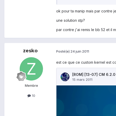
ok pour ta manip mais par contre j
une solution stp?
par contre j'ai remis le bb 52 et i
zesko
Posté(e)
24 juin 2011
est ce que ce custom kernel est c
Membre
10