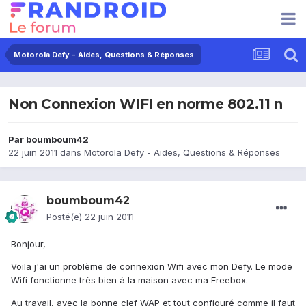
Motorola Defy - Aides, Questions & Réponses
Non Connexion WIFI en norme 802.11 n
Par
boumboum42
22 juin 2011
dans
Motorola Defy - Aides, Questions & Réponses
boumboum42
Posté(e)
22 juin 2011
Bonjour,
Voila j'ai un problème de connexion Wifi avec mon Defy. Le mode
Wifi fonctionne très bien à la maison avec ma Freebox.
Au travail, avec la bonne clef WAP et tout configuré comme il faut