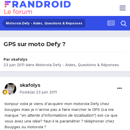
Motorola Defy - Aides, Questions & Réponses
GPS sur moto Defy ?
Par
skafolys
23 juin 2011
dans
Motorola Defy - Aides, Questions & Réponses
skafolys
Posté(e)
23 juin 2011
bonjour voila je viens d'acquérir mon motorola Defy chez
bouyges mais je n'arrive pas a faire marcher le GPS (ca me
marque "
en attente d'informations de localisation
") est-ce que
vous avez une idée? faut-il le paramétrer ? téléphoner chez
Bouyges ou motorola ?