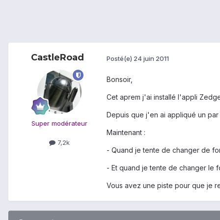
CastleRoad
Posté(e)
24 juin 2011
Bonsoir,
Cet aprem j'ai installé l'appli Ze
Depuis que j'en ai appliqué un par l
Super modérateur
Maintenant :
7,2k
- Quand je tente de changer de fon
- Et quand je tente de changer le f
Vous avez une piste pour que je 