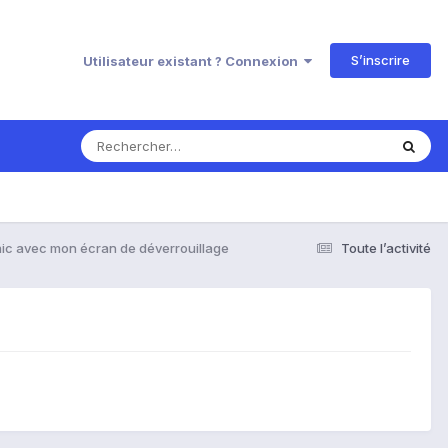
S’inscrire
Utilisateur existant ? Connexion
 hic avec mon écran de déverrouillage
Toute l’activité