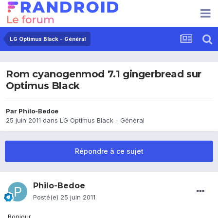
LG Optimus Black - Général
Rom cyanogenmod 7.1 gingerbread sur
Optimus Black
Par
Philo-Bedoe
25 juin 2011
dans
LG Optimus Black - Général
Répondre à ce sujet
Philo-Bedoe
Posté(e)
25 juin 2011
Bonjour,