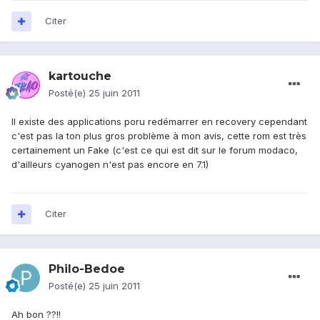
Citer
kartouche
Posté(e)
25 juin 2011
Il existe des applications poru redémarrer en recovery cependant
c'est pas la ton plus gros problème à mon avis, cette rom est très
certainement un Fake (c'est ce qui est dit sur le forum modaco,
d'ailleurs cyanogen n'est pas encore en 7.1)
Citer
Philo-Bedoe
Posté(e)
25 juin 2011
Ah bon ??!!