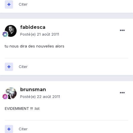
Citer
fabidesca
Posté(e)
21 août 2011
tu nous dira des nouvelles alors
Citer
brunsman
Posté(e)
22 août 2011
EVIDEMMENT !!! :lol:
Citer