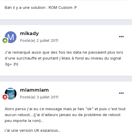
Bah il y a une solution : ROM Custom :P
mikady
Posté(e)
2 juillet 2011
J'ai remarqué aussi que des fois les data ne passaient plus lors
d'une surchauffe et pourtant j'étais à fond au niveau du signal
3g+ (h)
miammiam
Posté(e)
3 juillet 2011
Alors perso j'ai eu ce message mais je fais "ok" et puis c'est tout
aucun reboot....(j'ai d'ailleurs jamais eu de problème de reboot
peu importe la rom)...
j'ai une version UK expansys...