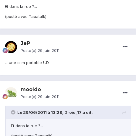
Et dans la rue ?...
(posté avec Tapatalk)
JeP
Posté(e)
29 juin 2011
... une clim portable ! :D
mooldo
Posté(e)
29 juin 2011
Le 29/06/2011 à 13:28, Droïd_17 a dit :
Et dans la rue ?...
(posté avec Tapatalk)