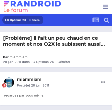
LG Optimus 2X - Général
[Problème] Il fait un peu chaud en ce
moment et nos O2X le subissent aussi...
Par
miammiam
28 juin 2011
dans
LG Optimus 2X - Général
miammiam
Posté(e)
28 juin 2011
regardez par vous même: