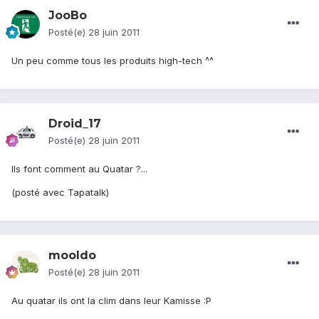
JooBo
Posté(e)
28 juin 2011
Un peu comme tous les produits high-tech ^^
Droid_17
Posté(e)
28 juin 2011
Ils font comment au Quatar ?...
(posté avec Tapatalk)
mooldo
Posté(e)
28 juin 2011
Au quatar ils ont la clim dans leur Kamisse :P