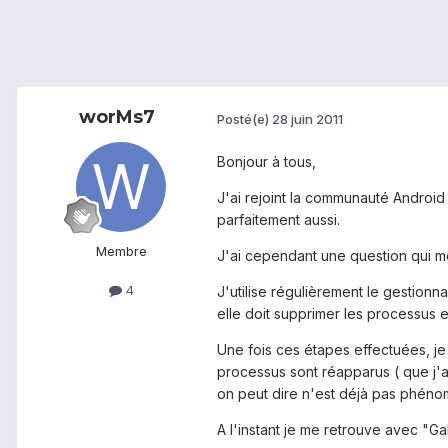
worMs7
Posté(e)
28 juin 2011
Bonjour à tous,
J'ai rejoint la communauté Android 
parfaitement aussi.
Membre
J'ai cependant une question qui me
4
J'utilise régulièrement le gestion
elle doit supprimer les processus en 
Une fois ces étapes effectuées, je
processus sont réapparus ( que j'ar
on peut dire n'est déjà pas phénomé
A l'instant je me retrouve avec "Gall