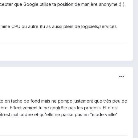
epter que Google utilise ta position de manière anonyme :) ).
comme CPU ou autre (tu as aussi plein de logiciels/services
este en tache de fond mais ne pompe justement que très peu de
ière. Effectivement tu ne contrôle pas les process. Et c'est
pli est mal codée et qu'elle ne passe pas en "mode veille"