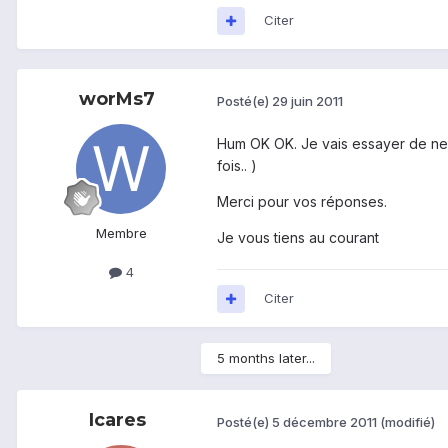
Citer
worMs7
Posté(e)
29 juin 2011
Hum OK OK. Je vais essayer de ne p
fois.. )
Merci pour vos réponses.
Membre
Je vous tiens au courant
4
Citer
5 months later...
Icares
Posté(e)
5 décembre 2011
(modifié)