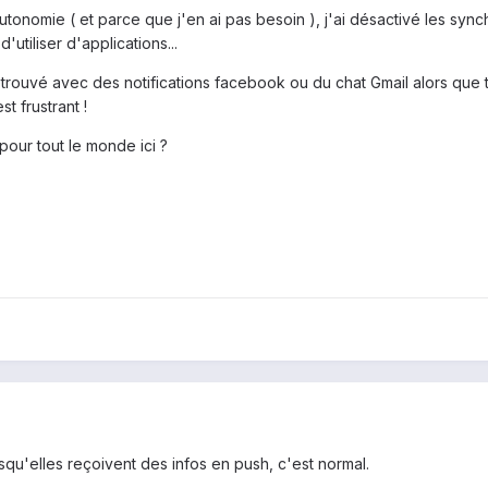
onomie ( et parce que j'en ai pas besoin ), j'ai désactivé les synchr
'utiliser d'applications...
 retrouvé avec des notifications facebook ou du chat Gmail alors que t
t frustrant !
pour tout le monde ici ?
qu'elles reçoivent des infos en push, c'est normal.