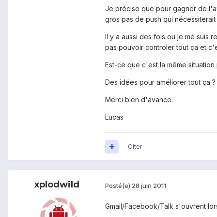
Je précise que pour gagner de l'aut
gros pas de push qui nécessiterait d
Il y a aussi des fois ou je me suis
pas pouvoir controler tout ça et c'es
Est-ce que c'est la même situation 
Des idées pour améliorer tout ça ?
Merci bien d'avance.
Lucas
Citer
xplodwild
Posté(e)
28 juin 2011
Gmail/Facebook/Talk s'ouvrent lors