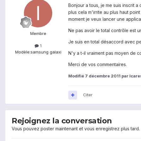
Bonjour a tous, je me suis inscrit
plus cela m'irrite au plus haut poi
moment je veux lancer une applicat
Ne pas avoir le total contrôle est un
Membre
Je suis en total désaccord avec pe
1
Modèle:
samsung galaxi
N'y a t-il vraiment pas moyen de co
Merci de vos commentaires.
Modifié
7 décembre 2011
par Icare
Citer
Rejoignez la conversation
Vous pouvez poster maintenant et vous enregistrez plus tard