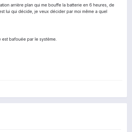
tion arrière plan qui me bouffe la batterie en 6 heures, de
c'est lui qui décide, je veux décider par moi même a quel
e est bafouée par le système.