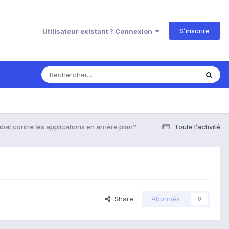
S’inscrire
Utilisateur existant ? Connexion
at contre les applications en arrière plan?
Toute l’activité
Share
Abonnés
0