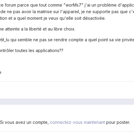
 a ce forum parce que tout comme "worMs7" j'ai un problème d'applica
nt de ne pas avoir la maitrise sur l'appareil, je ne supporte pas que 
ion et a quel moment je veux qu'elle soit désactivée.
e atteinte a la liberté et au libre choix.
tit_lu qui semble ne pas se rendre compte a quel point sa vie privé
ntrôler toutes les applications??
s
. Si vous avez un compte,
connectez-vous maintenant
pour poster.