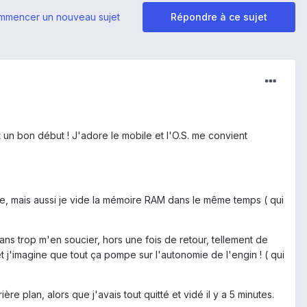
mmencer un nouveau sujet
Répondre à ce sujet
 un bon début ! J'adore le mobile et l'O.S. me convient
cée, mais aussi je vide la mémoire RAM dans le même temps ( qui
ns trop m'en soucier, hors une fois de retour, tellement de
t j'imagine que tout ça pompe sur l'autonomie de l'engin ! ( qui
ère plan, alors que j'avais tout quitté et vidé il y a 5 minutes.