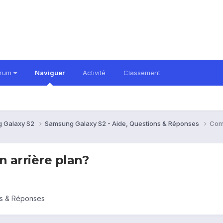
orum
Naviguer
Activité
Classement
 Galaxy S2
Samsung Galaxy S2 - Aide, Questions & Réponses
Comb
n arrière plan?
ns & Réponses