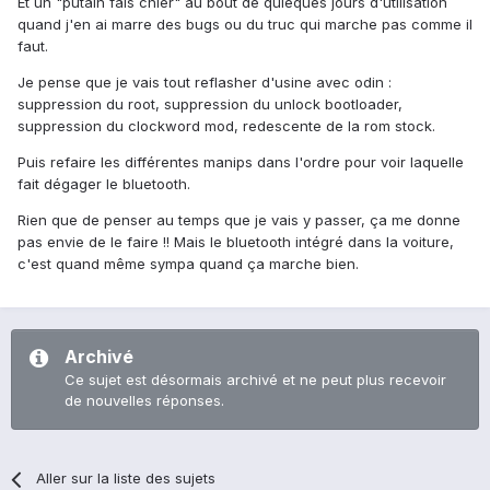
Et un "putain fais chier" au bout de quleques jours d'utilisation
quand j'en ai marre des bugs ou du truc qui marche pas comme il
faut.
Je pense que je vais tout reflasher d'usine avec odin :
suppression du root, suppression du unlock bootloader,
suppression du clockword mod, redescente de la rom stock.
Puis refaire les différentes manips dans l'ordre pour voir laquelle
fait dégager le bluetooth.
Rien que de penser au temps que je vais y passer, ça me donne
pas envie de le faire !! Mais le bluetooth intégré dans la voiture,
c'est quand même sympa quand ça marche bien.
Archivé
Ce sujet est désormais archivé et ne peut plus recevoir
de nouvelles réponses.
Aller sur la liste des sujets