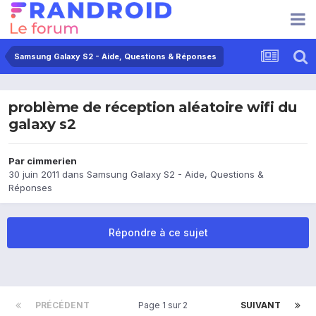
Samsung Galaxy S2 - Aide, Questions & Réponses
problème de réception aléatoire wifi du
galaxy s2
Par
cimmerien
30 juin 2011
dans
Samsung Galaxy S2 - Aide, Questions &
Réponses
Répondre à ce sujet
PRÉCÉDENT
Page 1 sur 2
SUIVANT