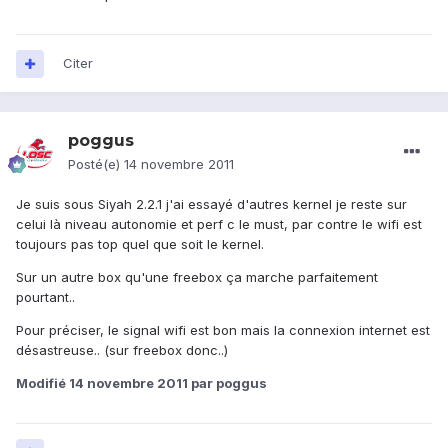
Citer
poggus
Posté(e)
14 novembre 2011
Je suis sous Siyah 2.2.1 j'ai essayé d'autres kernel je reste sur
celui là niveau autonomie et perf c le must, par contre le wifi est
toujours pas top quel que soit le kernel.
Sur un autre box qu'une freebox ça marche parfaitement
pourtant..
Pour préciser, le signal wifi est bon mais la connexion internet est
désastreuse.. (sur freebox donc..)
Modifié
14 novembre 2011
par poggus