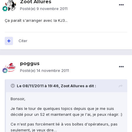
Zoot Allures
Posté(e)
9 novembre 2011
Ça paraît s'arranger avec la KJ3...
Citer
poggus
Posté(e)
14 novembre 2011
Le 08/11/2011 à 19:46, Zoot Allures a dit :
Bonsoir,
Je fais le tour de quelques topics depuis que je me suis
décidé pour un S2 et maintenant que je l'ai, je peux réagir. :)
Ce n'est pas forcément lié à vos boîtes d'opérateurs, pas
seulement, je veux dire…