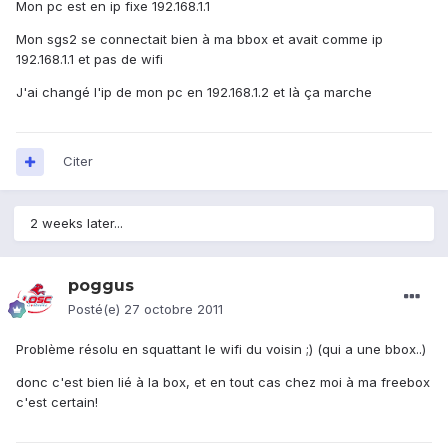
Mon pc est en ip fixe 192.168.1.1
Mon sgs2 se connectait bien à ma bbox et avait comme ip
192.168.1.1 et pas de wifi
J'ai changé l'ip de mon pc en 192.168.1.2 et là ça marche
Citer
2 weeks later...
poggus
Posté(e)
27 octobre 2011
Problème résolu en squattant le wifi du voisin ;) (qui a une bbox..)
donc c'est bien lié à la box, et en tout cas chez moi à ma freebox
c'est certain!