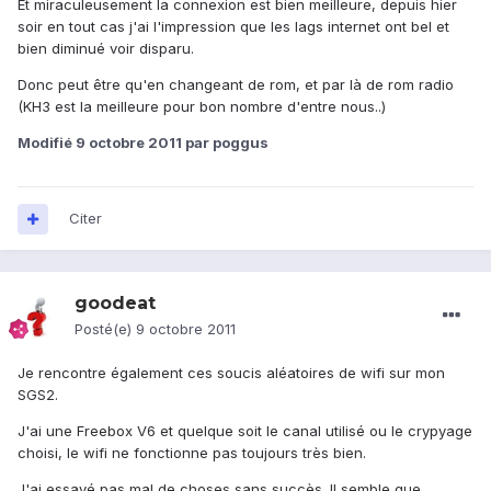
Et miraculeusement la connexion est bien meilleure, depuis hier
soir en tout cas j'ai l'impression que les lags internet ont bel et
bien diminué voir disparu.
Donc peut être qu'en changeant de rom, et par là de rom radio
(KH3 est la meilleure pour bon nombre d'entre nous..)
Modifié
9 octobre 2011
par poggus
Citer
goodeat
Posté(e)
9 octobre 2011
Je rencontre également ces soucis aléatoires de wifi sur mon
SGS2.
J'ai une Freebox V6 et quelque soit le canal utilisé ou le crypyage
choisi, le wifi ne fonctionne pas toujours très bien.
J'ai essayé pas mal de choses sans succès. Il semble que