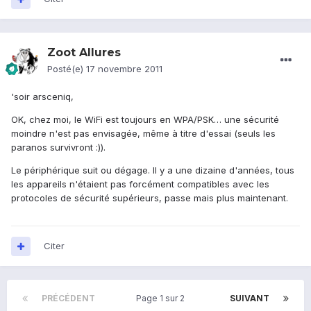
Zoot Allures
Posté(e)
17 novembre 2011
'soir arsceniq,
OK, chez moi, le WiFi est toujours en WPA/PSK… une sécurité
moindre n'est pas envisagée, même à titre d'essai (seuls les
paranos survivront :)).
Le périphérique suit ou dégage. Il y a une dizaine d'années, tous
les appareils n'étaient pas forcément compatibles avec les
protocoles de sécurité supérieurs, passe mais plus maintenant.
Citer
PRÉCÉDENT
Page 1 sur 2
SUIVANT