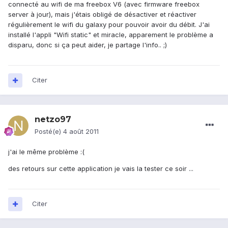
connecté au wifi de ma freebox V6 (avec firmware freebox
server à jour), mais j'étais obligé de désactiver et réactiver
régulièrement le wifi du galaxy pour pouvoir avoir du débit. J'ai
installé l'appli "Wifi static" et miracle, apparement le problème a
disparu, donc si ça peut aider, je partage l'info.. ;)
Citer
netzo97
Posté(e)
4 août 2011
j'ai le même problème :(
des retours sur cette application je vais la tester ce soir ...
Citer