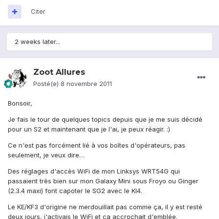
Citer
2 weeks later...
Zoot Allures
Posté(e)
8 novembre 2011
Bonsoir,
Je fais le tour de quelques topics depuis que je me suis décidé
pour un S2 et maintenant que je l'ai, je peux réagir. :)
Ce n'est pas forcément lié à vos boîtes d'opérateurs, pas
seulement, je veux dire…
Des réglages d'accès WiFi de mon Linksys WRT54G qui
passaient très bien sur mon Galaxy Mini sous Froyo ou Ginger
(2.3.4 maxi) font capoter le SG2 avec le KI4.
Le KE/KF3 d'origine ne merdouillait pas comme ça, il y est resté
deux jours, j'activais le WiFi et ça accrochait d'emblée.