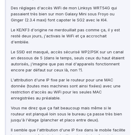
Des réglages d'accès WiFi de mon Linksys WRT54G qui
passaient très bien sur mon Galaxy Mini sous Froyo ou
Ginger (2.3.4 maxi) font capoter le SG2 avec le KI4.
Le KE/KF3 d'origine ne merdouillait pas comme ça, il y est
resté deux jours, j'activais le WiFi et ça accrochait
d'emblée.
Le SSID est masqué, accès sécurisé WP2/PSK sur un canal
en dessous de 5 (dans le temps, seuls ceux du haut étaient
autorisés, j'imagine que pas mal d'appareils fonctionnent
encore par défaut sur ceux là, non ?).
L'attribution d'une IP fixe par le routeur pour une MAC
donnée (toutes mes machines sont ainsi fixées) avec une
restriction d'accès au WiFi pour les seules MAC
enregistrées au préalable.
Vous me direz que ça fait beaucoup mais même si le
routeur est planqué loin sous le bureau ça passe très bien
jusqu'à l'étage (plancher et placo entre deux).
Il semble que l'attribution d'une IP fixe dans le mobile facilite