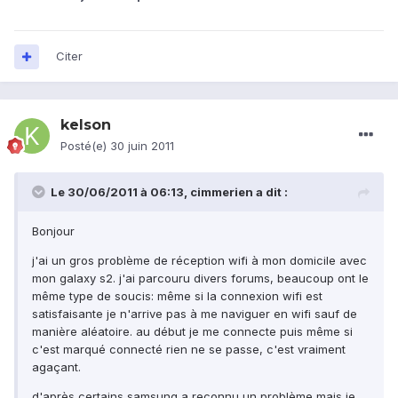
Citer
kelson
Posté(e)
30 juin 2011
Le 30/06/2011 à 06:13, cimmerien a dit :
Bonjour
j'ai un gros problème de réception wifi à mon domicile avec
mon galaxy s2. j'ai parcouru divers forums, beaucoup ont le
même type de soucis: même si la connexion wifi est
satisfaisante je n'arrive pas à me naviguer en wifi sauf de
manière aléatoire. au début je me connecte puis même si
c'est marqué connecté rien ne se passe, c'est vraiment
agaçant.
d'après certains samsung a reconnu un problème mais je