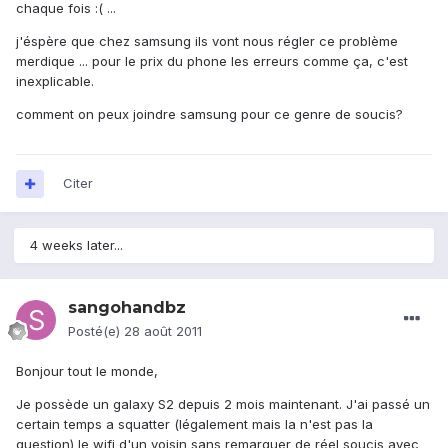
chaque fois :( ...
j'éspère que chez samsung ils vont nous régler ce problème
merdique ... pour le prix du phone les erreurs comme ça, c'est
inexplicable.
comment on peux joindre samsung pour ce genre de soucis?
Citer
4 weeks later...
sangohandbz
Posté(e)
28 août 2011
Bonjour tout le monde,
Je possède un galaxy S2 depuis 2 mois maintenant. J'ai passé un
certain temps a squatter (légalement mais la n'est pas la
question) le wifi d'un voisin sans remarquer de réel soucis avec