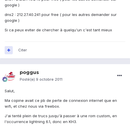
google )
dns2 : 212.27.40.241 pour free ( pour les autres demander sur
google )
Si ca peux eviter de chercher à quelqu'un c'est tant mieux
Citer
poggus
Posté(e)
9 octobre 2011
Salut,
Ma copine avait ce pb de perte de connexion internet que en
wifi, et chez nous via freebox.
J'ai tenté plein de trucs jusqu'à passer à une rom custom, en
l'occurrence lightning 6.1, donc en KH3.