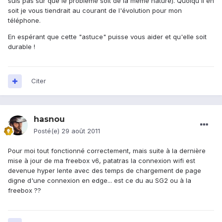
suis pas sur que le problème soit de la même nature). Quoiqu'il en
soit je vous tiendrait au courant de l'évolution pour mon
téléphone.
En espérant que cette "astuce" puisse vous aider et qu'elle soit
durable !
Citer
hasnou
Posté(e)
29 août 2011
Pour moi tout fonctionné correctement, mais suite à la dernière
mise à jour de ma freebox v6, patatras la connexion wifi est
devenue hyper lente avec des temps de chargement de page
digne d'une connexion en edge... est ce du au SG2 ou à la
freebox ??