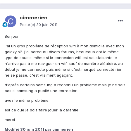
cimmerien
Posté(e)
30 juin 2011
Bonjour
j'ai un gros problème de réception wifi à mon domicile avec mon
galaxy s2. j'ai parcouru divers forums, beaucoup ont le même
type de soucis: même si la connexion wifi est satisfaisante je
n'arrive pas à me naviguer en wifi sauf de manière aléatoire. au
début je me connecte puis même si c'est marqué connecté rien
ne se passe, c'est vraiment agaçant.
d'après certains samsung a reconnu un problème mais je ne sais
pas si samsung a publié une correction.
avez le même problème.
est ce que je dois faire jouer la garantie
merci
Modifié
30 juin 2011
par cimmerien