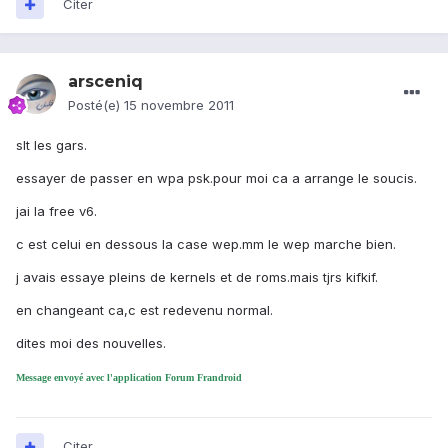
Citer
arsceniq
Posté(e)
15 novembre 2011
slt les gars.
essayer de passer en wpa psk.pour moi ca a arrange le soucis.
jai la free v6.
c est celui en dessous la case wep.mm le wep marche bien.
j avais essaye pleins de kernels et de roms.mais tjrs kifkif.
en changeant ca,c est redevenu normal.
dites moi des nouvelles.
Message envoyé avec l'application Forum Frandroid
Citer