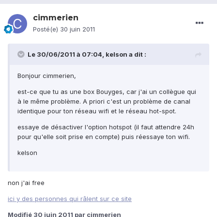
cimmerien
Posté(e)
30 juin 2011
Le 30/06/2011 à 07:04, kelson a dit :
Bonjour cimmerien,
est-ce que tu as une box Bouyges, car j'ai un collègue qui
à le même problème. A priori c'est un problème de canal
identique pour ton réseau wifi et le réseau hot-spot.
essaye de désactiver l'option hotspot (il faut attendre 24h
pour qu'elle soit prise en compte) puis réessaye ton wifi.
kelson
non j'ai free
ici y des personnes qui râlent sur ce site
Modifié
30 juin 2011
par cimmerien