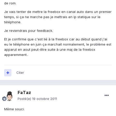
de rom.
Je vais tenter de mettre la freebox en canal auto dans un premier
temps, si ça ne marche pas je mettrais en ip statique sur le
téléphone.
Je reviendrais pour feedback.
Et je confirme que c'est lié à la freebox car au début quand j'ai
eu le téléphone en juin ça marchait normalement, le problème est
apparut en aout peut-être suite à une maj de la freebox
apparemment..
Citer
FaTaz
Posté(e)
19 octobre 2011
Même souci.