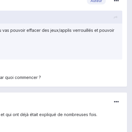
Auteur
tu vas pouvoir effacer des jeux/applis verrouillés et pouvoir
 par quoi commencer ?
s et qui ont déjà était expliqué de nombreuses fois.