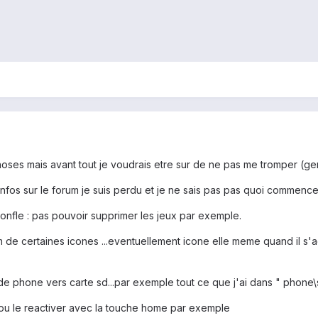
hoses mais avant tout je voudrais etre sur de ne pas me tromper (gen
nfos sur le forum je suis perdu et je ne sais pas pas quoi commencer
onfle : pas pouvoir supprimer les jeux par exemple.
 de certaines icones ...eventuellement icone elle meme quand il s'ag
i de phone vers carte sd...par exemple tout ce que j'ai dans " pho
 ou le reactiver avec la touche home par exemple