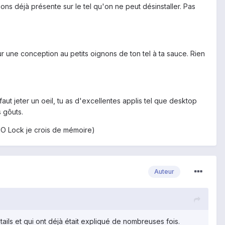
ons déjà présente sur le tel qu'on ne peut désinstaller. Pas
 sur une conception au petits oignons de ton tel à ta sauce. Rien
ut jeter un oeil, tu as d'excellentes applis tel que desktop
 gôuts.
(NO Lock je crois de mémoire)
Auteur
tails et qui ont déjà était expliqué de nombreuses fois.