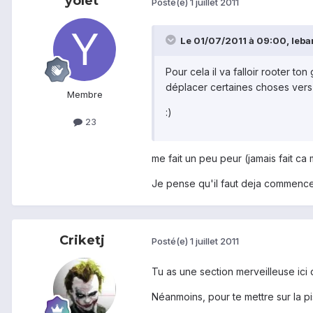
yolet
Posté(e)
1 juillet 2011
Le 01/07/2011 à 09:00, leba
Pour cela il va falloir rooter t
déplacer certaines choses vers
Membre
:)
23
me fait un peu peur (jamais fait ca
Je pense qu'il faut deja commencer
Criketj
Posté(e)
1 juillet 2011
Tu as une section merveilleuse ic
Néanmoins, pour te mettre sur la pi