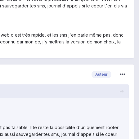
 sauvegarder tes sms, journal d'appels si le coeur t'en dis via
ket web c'est trés rapide, et les sms j'en parle même pas, donc
reconnu par mon pc, j'y mettrais la version de mon choix, la
Auteur
as faisable. Il te reste la possibilité d'uniquement rooter
x aussi sauvegarder tes sms, journal d'appels si le coeur