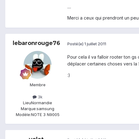
....
Merci a ceux qui prendront un peu 
lebaronrouge76
Posté(e)
1 juillet 2011
Pour cela il va falloir rooter ton 
déplacer certaines choses vers la
:)
Membre
3k
Lieu
Normandie
Marque:
samsung
Modèle:
NOTE 3 N9005