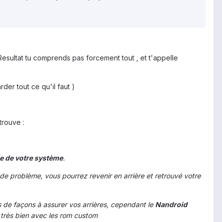
! Resultat tu comprends pas forcement tout , et t'appelle
er tout ce qu'il faut )
trouve :
e de votre système
.
 de problème, vous pourrez revenir en arrière et retrouvé votre
 de façons à assurer vos arrières, cependant le
Nandroid
 très bien avec les rom custom