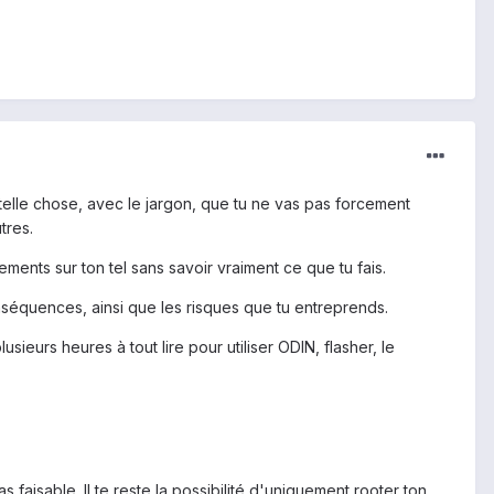
 telle chose, avec le jargon, que tu ne vas pas forcement
tres.
ements sur ton tel sans savoir vraiment ce que tu fais.
séquences, ainsi que les risques que tu entreprends.
usieurs heures à tout lire pour utiliser ODIN, flasher, le
faisable. Il te reste la possibilité d'uniquement rooter ton