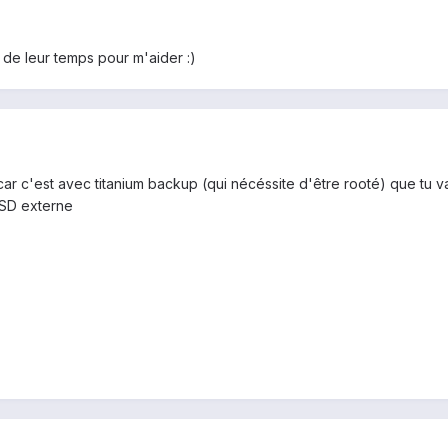
de leur temps pour m'aider :)
gs car c'est avec titanium backup (qui nécéssite d'être rooté) que tu 
 SD externe