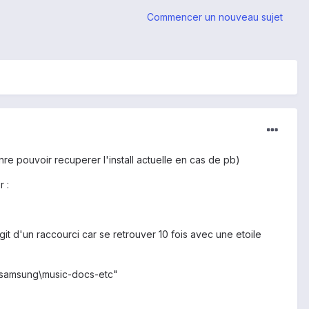
Commencer un nouveau sujet
re pouvoir recuperer l'install actuelle en cas de pb)
 :
it d'un raccourci car se retrouver 10 fois avec une etoile
ne\samsung\music-docs-etc"