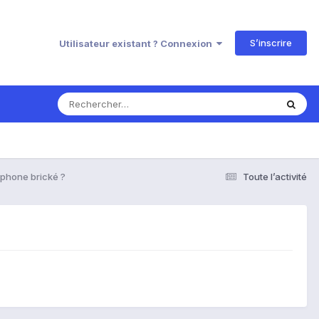
S’inscrire
Utilisateur existant ? Connexion
phone brické ?
Toute l’activité