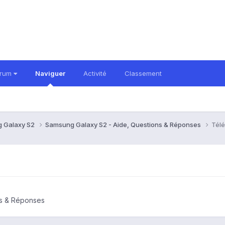
orum
Naviguer
Activité
Classement
 Galaxy S2
Samsung Galaxy S2 - Aide, Questions & Réponses
Télé
ns & Réponses