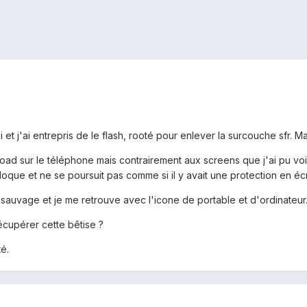
 et j'ai entrepris de le flash, rooté pour enlever la surcouche sfr.
d sur le téléphone mais contrairement aux screens que j'ai pu voir
loque et ne se poursuit pas comme si il y avait une protection en écr
sauvage et je me retrouve avec l'icone de portable et d'ordinateur
écupérer cette bêtise ?
é.