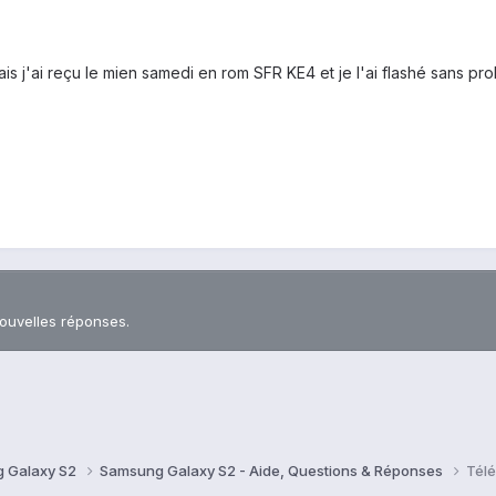
is j'ai reçu le mien samedi en rom SFR KE4 et je l'ai flashé sans pr
nouvelles réponses.
 Galaxy S2
Samsung Galaxy S2 - Aide, Questions & Réponses
Télé