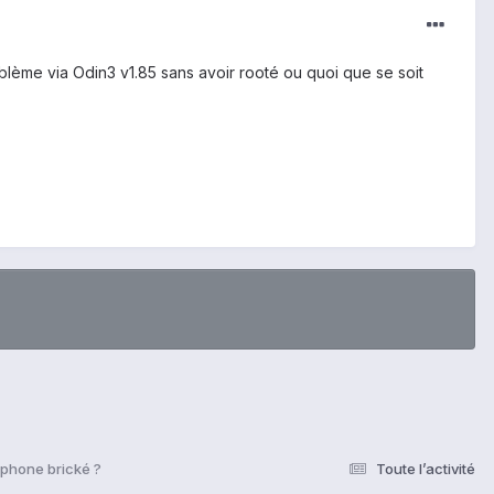
oblème via Odin3 v1.85 sans avoir rooté ou quoi que se soit
phone brické ?
Toute l’activité