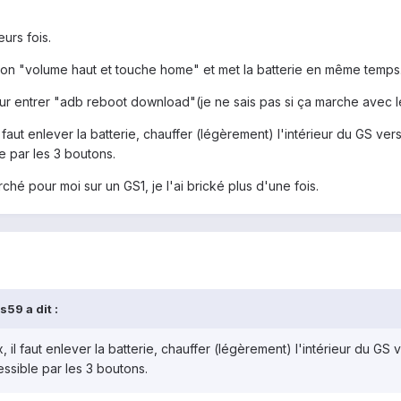
urs fois.
ison "volume haut et touche home" et met la batterie en même temps.(
ur entrer "adb reboot download"(je ne sais pas si ça marche avec l
faut enlever la batterie, chauffer (légèrement) l'intérieur du GS ver
 par les 3 boutons.
é pour moi sur un GS1, je l'ai brické plus d'une fois.
59 a dit :
il faut enlever la batterie, chauffer (légèrement) l'intérieur du GS 
sible par les 3 boutons.