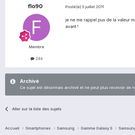
flo90
Posté(e)
5 juillet 2011
je ne me rappel pus de la valeur ma
avant !
Membre
244
Archivé
Ce sujet est désormais archivé et ne peut plus recevoir de 
Aller sur la liste des sujets
Accueil
Smartphones
Samsung
Gamme Galaxy S
Samsung