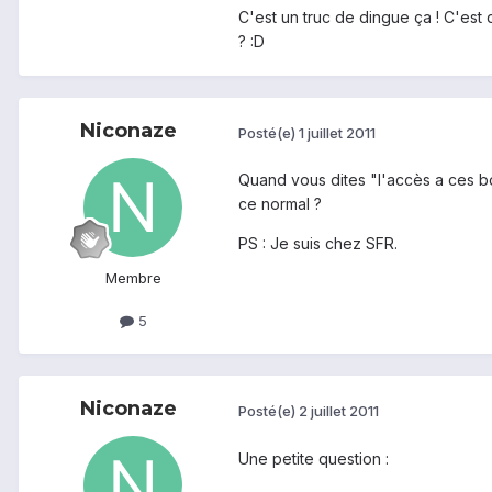
C'est un truc de dingue ça ! C'est
? :D
Niconaze
Posté(e)
1 juillet 2011
Quand vous dites "l'accès a ces bou
ce normal ?
PS : Je suis chez SFR.
Membre
5
Niconaze
Posté(e)
2 juillet 2011
Une petite question :