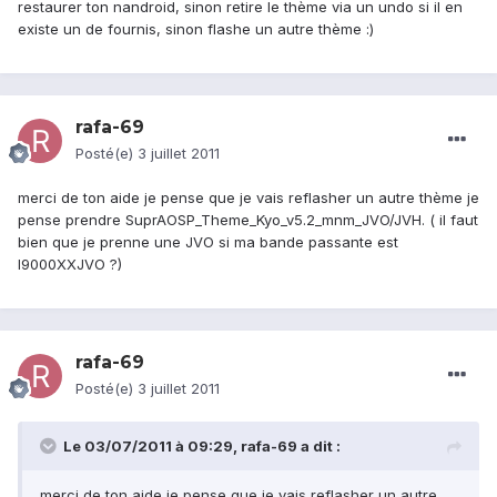
restaurer ton nandroid, sinon retire le thème via un undo si il en
existe un de fournis, sinon flashe un autre thème :)
rafa-69
Posté(e)
3 juillet 2011
merci de ton aide je pense que je vais reflasher un autre thème je
pense prendre SuprAOSP_Theme_Kyo_v5.2_mnm_JVO/JVH. ( il faut
bien que je prenne une JVO si ma bande passante est
I9000XXJVO ?)
rafa-69
Posté(e)
3 juillet 2011
Le 03/07/2011 à 09:29, rafa-69 a dit :
merci de ton aide je pense que je vais reflasher un autre