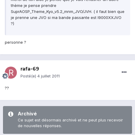
thème je pense prendre
SuprAOSP_Theme_Kyo_v5.2_mnm_JVO/JVH. ( il faut bien que
je prenne une JVO si ma bande passante est I9000XXJVO
?)
personne ?
rafa-69
Posté(e)
4 juillet 2011
??
Archivé
Ce sujet est désormais archivé et ne peut plus recevoir
de nouvelles réponses.