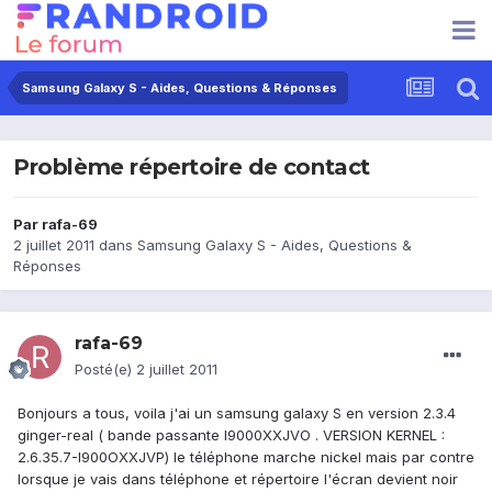
Samsung Galaxy S - Aides, Questions & Réponses
Problème répertoire de contact
Par
rafa-69
2 juillet 2011
dans
Samsung Galaxy S - Aides, Questions &
Réponses
rafa-69
Posté(e)
2 juillet 2011
Bonjours a tous, voila j'ai un samsung galaxy S en version 2.3.4
ginger-real ( bande passante I9000XXJVO . VERSION KERNEL :
2.6.35.7-I900OXXJVP) le téléphone marche nickel mais par contre
lorsque je vais dans téléphone et répertoire l'écran devient noir