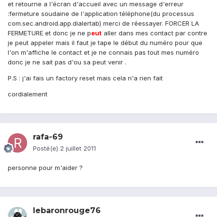
et retourne a l'écran d'accueil avec un message d'erreur
:fermeture soudaine de l'application téléphone(du processus
com.sec.android.app.dialertab) merci de réessayer. FORCER LA
FERMETURE et donc je ne p
eu
t
aller dans mes contact par contre
je peut appeler mais il faut je tape le début du numéro pour que
l'on m'affiche le contact et je ne connais pas tout mes numéro
donc je ne sait pas d'ou sa peut venir .
P.S : j'ai fais un factory reset mais cela n'a rien fait
cordialement
rafa-69
Posté(e)
2 juillet 2011
personne pour m'aider ?
lebaronrouge76