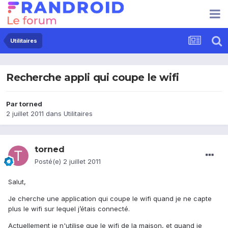
Utilitaires
Recherche appli qui coupe le wifi
Par
torned
2 juillet 2011
dans
Utilitaires
torned
Posté(e)
2 juillet 2011
Salut,
Je cherche une application qui coupe le wifi quand je ne capte
plus le wifi sur lequel j’étais connecté.
Actuellement je n'utilise que le wifi de la maison, et quand je