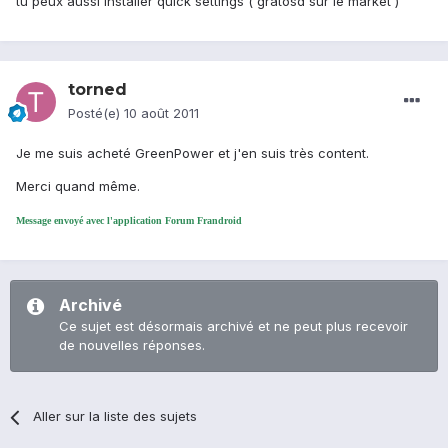
tu peux aussi installer quick settings ( gratosd sur le market )
torned
Posté(e)
10 août 2011
Je me suis acheté GreenPower et j'en suis très content.
Merci quand même.
Message envoyé avec l'application Forum Frandroid
Archivé
Ce sujet est désormais archivé et ne peut plus recevoir
de nouvelles réponses.
Aller sur la liste des sujets