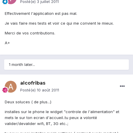
Posté(e)
3 juillet 2011
Effectivement l'application est pas mal.
Je vais faire mes tests et voir ce qui me convient le mieux.
Merci de vos contributions.
A+
1 month later...
alcofribas
Posté(e)
10 août 2011
Deux soluces ( de plus...)
installes sur le phone le widget "controle de l'alimentation" et
mets le sur ton ecran d'accueil..tu peux a volonté
valider/devalider wifi, BT, 3G etc..;