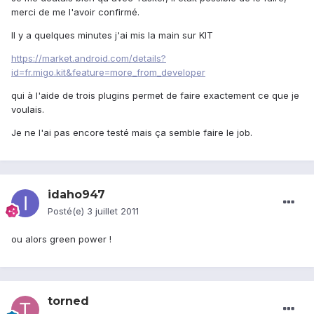
merci de me l'avoir confirmé.
Il y a quelques minutes j'ai mis la main sur KIT
https://market.android.com/details?
id=fr.migo.kit&feature=more_from_developer
qui à l'aide de trois plugins permet de faire exactement ce que je
voulais.
Je ne l'ai pas encore testé mais ça semble faire le job.
idaho947
Posté(e)
3 juillet 2011
ou alors green power !
torned