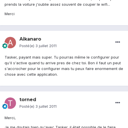
prends la voiture j'oublie assez souvent de couper le wifi...
Merci
Aikanaro
Posté(e)
3 juillet 2011
Tasker, payant mais super. Tu pourras même le configurer pour
qu'il s'active quand tu arrive pres de chez toi. Bon il faut un peut
s'accrocher pour le configurer mais tu peux faire enormement de
chose avec cette application.
torned
Posté(e)
3 juillet 2011
Merci,
Je me doutais bien qu'avec Tasker, il était possible de le faire,