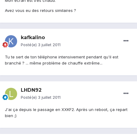
Mon écran est très chaud.
Avez vous eu des retours similaires ?
kafkalino
Posté(e)
3 juillet 2011
Tu te sert de ton téléphone intensivement pendant qu'il est
branché ? ... même problème de chauffe extrême...
LHDN92
Posté(e)
3 juillet 2011
J'ai ça depuis le passage en XXKF2. Après un reboot, ça repart
bien ;)