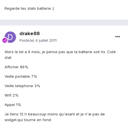
Regarde tes stats batterie ;)
drake88
Posté(e)
4 juillet 2011
Alors le tel a 6 mois, je pense pas que la batterie soit hs. Coté
stat:
Afficher 86%
Veille portable 7%
Veille telephone 3%
Wifi 2%
Appel 1%
Je tiens 12 h beaucoup moins qu'avant et je n'ai pas de
widget.qui tourne en fond.