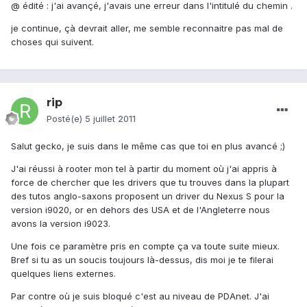
@ édité : j'ai avançé, j'avais une erreur dans l'intitulé du chemin .
je continue, çà devrait aller, me semble reconnaitre pas mal de
choses qui suivent.
rip
Posté(e)
5 juillet 2011
Salut gecko, je suis dans le même cas que toi en plus avancé ;)
J'ai réussi à rooter mon tel à partir du moment où j'ai appris à
force de chercher que les drivers que tu trouves dans la plupart
des tutos anglo-saxons proposent un driver du Nexus S pour la
version i9020, or en dehors des USA et de l'Angleterre nous
avons la version i9023.
Une fois ce paramètre pris en compte ça va toute suite mieux.
Bref si tu as un soucis toujours là-dessus, dis moi je te filerai
quelques liens externes.
Par contre où je suis bloqué c'est au niveau de PDAnet. J'ai