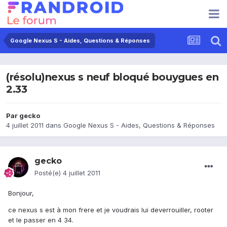
Google Nexus S - Aides, Questions & Réponses
(résolu)nexus s neuf bloqué bouygues en
2.33
Par
gecko
4 juillet 2011
dans
Google Nexus S - Aides, Questions & Réponses
gecko
Posté(e)
4 juillet 2011
Bonjour,
ce nexus s est à mon frere et je voudrais lui deverrouiller, rooter
et le passer en 4 34.