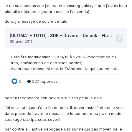
je ne suis pas novice j'ai eu un samsung galaxy s que j'avais bien
bidouillé déjà.(en signature mais je l'ai vendu).
donc j'ai essayé de suivre ce tuto :
point II reconnaitre son nexus s sur son pc là je cale.
j'ai suivi tuto jusqu'à la fin du point II. driver installé etc et je vois
dans poste de travail le nexus si je le connecte au pc en mode
stockage usb.(pc sous seven).
par contre si j'active debogage usb sur nexus pas moyen de le