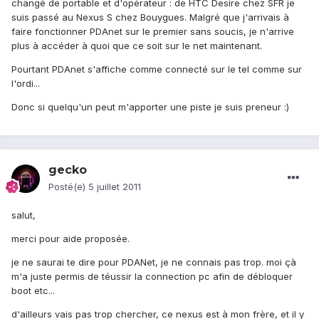
changé de portable et d'opérateur : de HTC Desire chez SFR je
suis passé au Nexus S chez Bouygues. Malgré que j'arrivais à
faire fonctionner PDAnet sur le premier sans soucis, je n'arrive
plus à accéder à quoi que ce soit sur le net maintenant.
Pourtant PDAnet s'affiche comme connecté sur le tel comme sur
l'ordi...
Donc si quelqu'un peut m'apporter une piste je suis preneur :)
gecko
Posté(e)
5 juillet 2011
salut,
merci pour aide proposée.
je ne saurai te dire pour PDANet, je ne connais pas trop. moi çà
m'a juste permis de téussir la connection pc afin de débloquer
boot etc...
d'ailleurs vais pas trop chercher, ce nexus est à mon frère, et il y