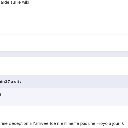
arde sur le wiki
n37 a dit :
e,
rme déception à l'arrivée (ce n'est même pas une Froyo à jour !).