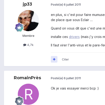
jp33
Posté(e)
6 juillet 2011
en plus, si c'est pour faire mumuse
de place que sous Eclair ....
Quand on vous dit que c'est une mise
Membre
installe ces
drivers
(mais j'y crois 
4,7k
Il faut virer l'anti-virus et le pare-feu 
Citer
RomainPrès
Posté(e)
6 juillet 2011
Ok je vais essayer merci bcp :)