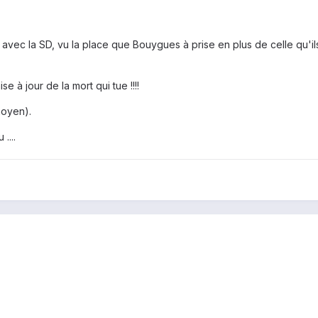
 avec la SD, vu la place que Bouygues à prise en plus de celle qu'il
 à jour de la mort qui tue !!!!
moyen).
....