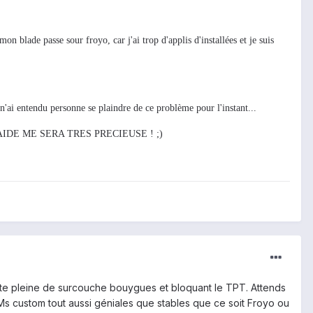
on blade passe sour froyo, car j'ai trop d'applis d'installées et je suis
'ai entendu personne se plaindre de ce problème pour l'instant...
DE ME SERA TRES PRECIEUSE ! ;)
date pleine de surcouche bouygues et bloquant le TPT. Attends
Ms custom tout aussi géniales que stables que ce soit Froyo ou