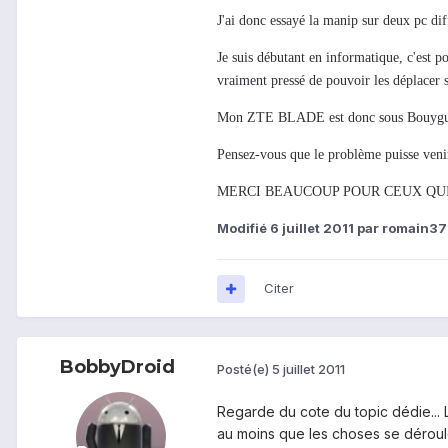
J'ai donc essayé la manip sur deux pc dif
Je suis débutant en informatique, c'est po
vraiment pressé de pouvoir les déplacer 
Mon ZTE BLADE est donc sous Bouygues 
Pensez-vous que le problème puisse venir
MERCI BEAUCOUP POUR CEUX QUI 
Modifié
6 juillet 2011
par romain37
Citer
BobbyDroid
Posté(e)
5 juillet 2011
Regarde du cote du topic dédie...
au moins que les choses se déroule