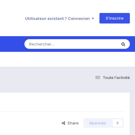
S’inscrire
Utilisateur existant ? Connexion
Toute l’activité
Share
Abonnés
0