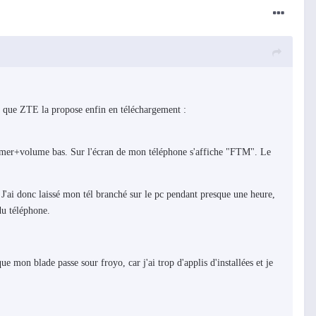
 que ZTE la propose enfin en téléchargement :
 allumer+volume bas. Sur l'écran de mon téléphone s'affiche "FTM". Le
 J'ai donc laissé mon tél branché sur le pc pendant presque une heure,
du téléphone.
ue mon blade passe sour froyo, car j'ai trop d'applis d'installées et je