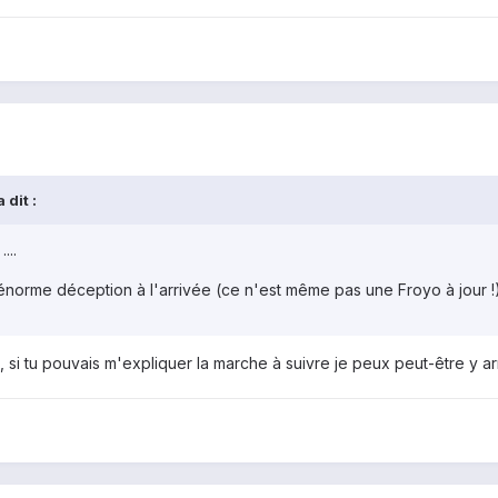
 dit :
...
énorme déception à l'arrivée (ce n'est même pas une Froyo à jour !)
, si tu pouvais m'expliquer la marche à suivre je peux peut-être y arr