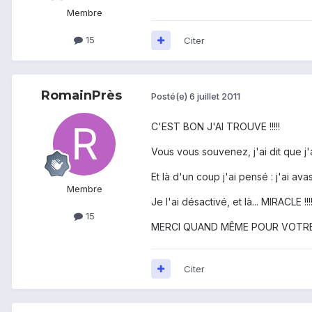
Membre
15
Citer
RomainPrès
Posté(e)
6 juillet 2011
C'EST BON J'AI TROUVE !!!!!
Vous vous souvenez, j'ai dit que j'
Et là d'un coup j'ai pensé : j'ai avas
Membre
Je l'ai désactivé, et là... MIRACLE !!!!
15
MERCI QUAND MÊME POUR VOTRE AIDE !
Citer