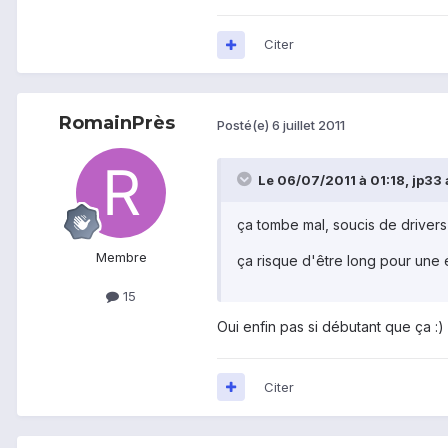
Citer
RomainPrès
Posté(e)
6 juillet 2011
Le 06/07/2011 à 01:18, jp33 a
ça tombe mal, soucis de drivers .
Membre
ça risque d'être long pour une 
15
Oui enfin pas si débutant que ça :) 
Citer