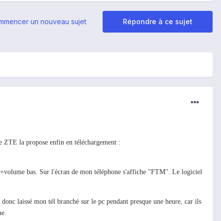
mmencer un nouveau sujet
Répondre à ce sujet
e ZTE la propose enfin en téléchargement :
umer+volume bas. Sur l'écran de mon téléphone s'affiche "FTM". Le logiciel
 donc laissé mon tél branché sur le pc pendant presque une heure, car ils
ne.