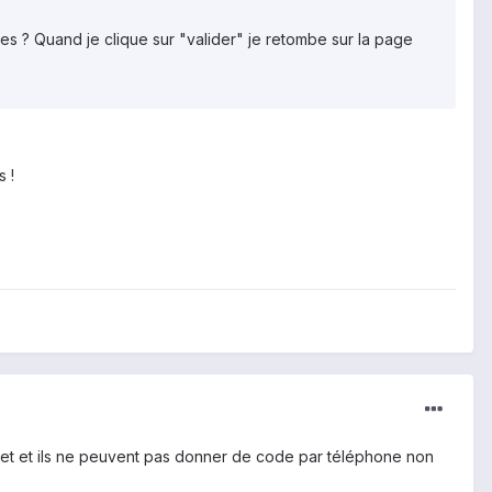
res ? Quand je clique sur "valider" je retombe sur la page
s !
rnet et ils ne peuvent pas donner de code par téléphone non