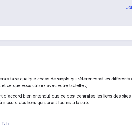
Co
erais faire quelque chose de simple qui référencerait les différents
 et ce que vous utilisez avec votre tablette :)
t d'accord bien entendu) que ce post centralise les liens des sites
 à mesure des liens qui seront fournis à la suite.
y Tab