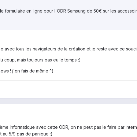
r le formulaire en ligne pour l'ODR Samsung de 50€ sur les accessoi
ée avec tous les navigateurs de la création et je reste avec ce souci
 du coup, mais toujours pas eu le temps :)
news ! j'en fais de même ^)
blème informatique avec cette ODR, on ne peut pas le faire par inte
st au 5/9 pas de panique :)