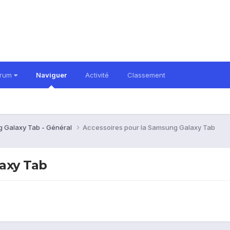
orum
Naviguer
Activité
Classement
 Galaxy Tab - Général
Accessoires pour la Samsung Galaxy Tab
axy Tab