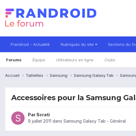
Frandroid - Actualité
Rubriques du site
Sections du f
Forums
Équipe
Utilisateurs en ligne
Clubs
Accueil
Tablettes
Samsung
Samsung Galaxy Tab
Samsung
Accessoires pour la Samsung Gal
Par
Scrati
9 juillet 2011
dans
Samsung Galaxy Tab - Général