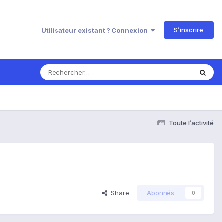
S’inscrire
Utilisateur existant ? Connexion
Toute l’activité
Share
Abonnés
0