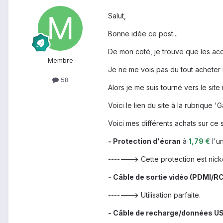
Salut,
Bonne idée ce post...
De mon coté, je trouve que les acc
Membre
Je ne me vois pas du tout acheter u
58
Alors je me suis tourné vers le si
Voici le lien du site à la rubrique '
Voici mes différents achats sur ce s
- Protection d'écran
à
1,79 €
l'un
-------> Cette protection est nick
- Câble de sortie vidéo (PDMI/R
-------> Utilisation parfaite.
- Câble de recharge/données U