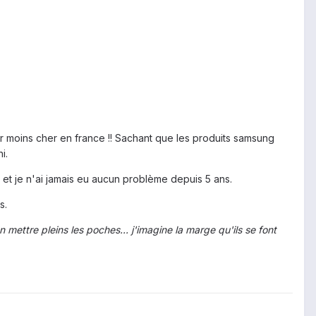
ver moins cher en france !! Sachant que les produits samsung
i.
t je n'ai jamais eu aucun problème depuis 5 ans.
s.
mettre pleins les poches... j'imagine la marge qu'ils se font