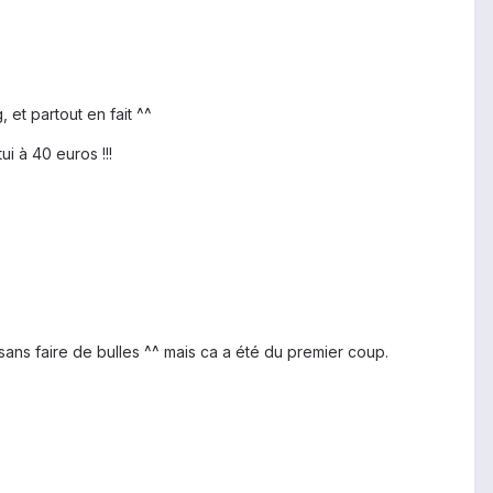
et partout en fait ^^
i à 40 euros !!!
sans faire de bulles ^^ mais ca a été du premier coup.