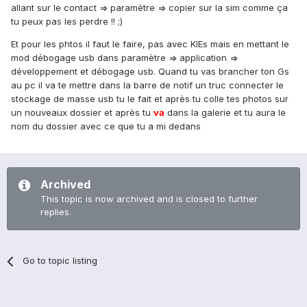
allant sur le contact => paramètre => copier sur la sim comme ça
tu peux pas les perdre !! ;)
Et pour les phtos il faut le faire, pas avec KIEs mais en mettant le
mod débogage usb dans paramètre => application =>
développement et débogage usb. Quand tu vas brancher ton Gs
au pc il va te mettre dans la barre de notif un truc connecter le
stockage de masse usb tu le fait et après tu colle tes photos sur
un nouveaux dossier et après tu
va
dans la galerie et tu aura le
nom du dossier avec ce que tu a mi dedans
Archived
This topic is now archived and is closed to further
replies.
Go to topic listing