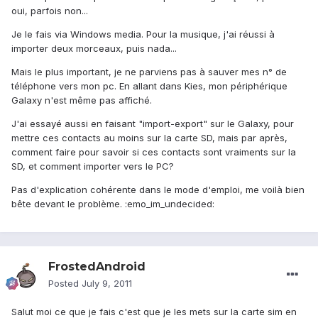
oui, parfois non...
Je le fais via Windows media. Pour la musique, j'ai réussi à
importer deux morceaux, puis nada...
Mais le plus important, je ne parviens pas à sauver mes n° de
téléphone vers mon pc. En allant dans Kies, mon périphérique
Galaxy n'est même pas affiché.
J'ai essayé aussi en faisant "import-export" sur le Galaxy, pour
mettre ces contacts au moins sur la carte SD, mais par après,
comment faire pour savoir si ces contacts sont vraiments sur la
SD, et comment importer vers le PC?
Pas d'explication cohérente dans le mode d'emploi, me voilà bien
bête devant le problème. :emo_im_undecided:
FrostedAndroid
Posted
July 9, 2011
Salut moi ce que je fais c'est que je les mets sur la carte sim en