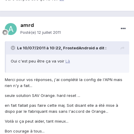
amrd
Posté(e)
12 juillet 2011
Le 10/07/2011 à 10:22, FrostedAndroid a dit :
Oui c'est peu être ça va voir
Là
Merci pour vos réponses, j'ai complété la config de l'APN mais
rien n'y a fait...
seule solution SAV Orange. hard reset ...
en fait fallait pas faire cette maj. Soit disant elle a été mise à
dispo par le fabriquant mais sans l'accord de Orange...
Voilà si ça peut aider, tant mieux...
Bon courage à tous...