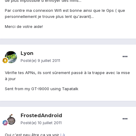
de plus impossible d'envoyer des mms...
Par contre ma connexion Wifi est bonne ainsi que le Gps ( que
personnellement je trouve plus lent qu'avant)...
Merci de votre aide!
Lyon
Posté(e)
9 juillet 2011
Vérifie tes APNs, ils sont sûrement passé à la trappe avec la mise
à jour
Sent from my GT-I9000 using Tapatalk
FrostedAndroid
Posté(e)
10 juillet 2011
Oui c'est peu être ça va voir
Là