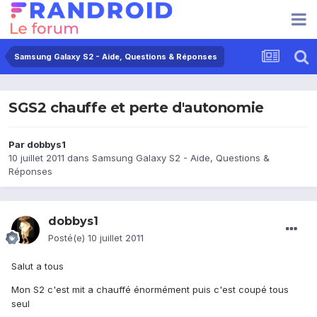
Samsung Galaxy S2 - Aide, Questions & Réponses
SGS2 chauffe et perte d'autonomie
Par
dobbys1
10 juillet 2011
dans
Samsung Galaxy S2 - Aide, Questions &
Réponses
dobbys1
Posté(e)
10 juillet 2011
Salut a tous
Mon S2 c'est mit a chauffé énormément puis c'est coupé tous
seul