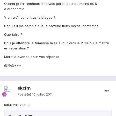
Quand je l'ai redémarré il avais perdu plus ou moins 60%
d'autonomie
Y en a t'il qui ont us la blague ?
Depuis il me semble que la batterie tiens moins longtemps
Que faire ?
Dois je attendre la fameuse mise a jour vers le 2.3.4 ou le mettre
en réparation ?
Merci d'avance pour vos réponse
@@@+++
skclm
Posté(e)
10 juillet 2011
salut vas voir la: