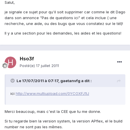
Salut,
je signale ce sujet pour qu'il soit supprimer car comme le dit Dago
dans son annonce "Pas de questions ici" et cela inclue ( une
recherche, une aide, ou des bugs que vous constatez sur le tél)!
Il y a une section pour les demandes, les aides et les questions!
Hso3f
Posté(e)
17 juillet 2011
Le 17/07/2011 à 07:17, gaetanvfg a dit :
ici
http://www.multiupload.com/0YCOXFJ1IJ
Merci beaucoup, mais c'est la CEE que tu me donne.
Si tu regarde bien la version system, la version APflex, el le build
number ne sont pas les mêmes.