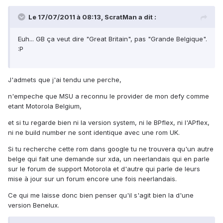
Le 17/07/2011 à 08:13, ScratMan a dit :
Euh... GB ça veut dire "Great Britain", pas "Grande Belgique".
:P
J'admets que j'ai tendu une perche,
n'empeche que MSU a reconnu le provider de mon defy comme
etant Motorola Belgium,
et si tu regarde bien ni la version system, ni le BPflex, ni l'APflex,
ni ne build number ne sont identique avec une rom UK.
Si tu recherche cette rom dans google tu ne trouvera qu'un autre
belge qui fait une demande sur xda, un neerlandais qui en parle
sur le forum de support Motorola et d'autre qui parle de leurs
mise à jour sur un forum encore une fois neerlandais.
Ce qui me laisse donc bien penser qu'il s'agit bien la d'une
version Benelux.