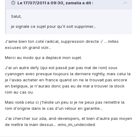
Le 17/07/2011 à 09:30, zamalia a dit :
Salut,
je signale ce sujet pour qu'il soit supprimer...
J'aime bien ton coté radical, suppression directe :/ ... milles
excuses oh grand vizir...
Merci au modo qui a deplacé mon sujet.
J'ai un autre defy (qui est passé par pas mal de rom) sous
cyanogen avec presque toujours la derniere nightly, mais celui la
je l'avais acheter en france quand on ne le trouvait pas encore
en belgique, je n'aurais donc pas eu de mal a trouver la stock
rom au cas ou.
Mais voilà celui ci j'hésite un peu si je ne peux pas remettre la
rom d'origine dans le cas d'un retour en garantie...
J'ai chercher sur xda, and-developers, et bien d'autre pas moyen
de mettre la main dessus... :emo_im_undecided: