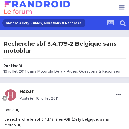
Motorola Defy - Aides, Questions & Réponses
Recherche sbf 3.4.179-2 Belgique sans
motoblur
Par
Hso3f
16 juillet 2011
dans
Motorola Defy - Aides, Questions & Réponses
Hso3f
Posté(e)
16 juillet 2011
Bonjour,
Je recherche le sbf 3.4.179-2 en-GB (Defy Belgique, sans
motoblur)