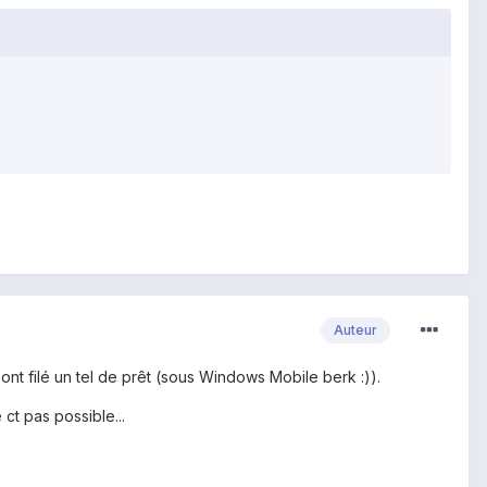
Auteur
nt filé un tel de prêt (sous Windows Mobile berk :)).
 ct pas possible...