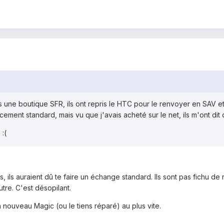
une boutique SFR, ils ont repris le HTC pour le renvoyer en SAV et 
cement standard, mais vu que j'avais acheté sur le net, ils m'ont dit 
 :(
s, ils auraient dû te faire un échange standard. Ils sont pas fichu d
utre. C'est désopilant.
n nouveau Magic (ou le tiens réparé) au plus vite.