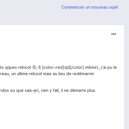
Commencer un nouveau sujet
ès qques reboot (5, 6 [color=red]qd[/color] même), j'ai pu le
reau, un ultime reboot mais au lieu de redémarrer
os ou que sais-je), rien y fait, il ne démarre plus.