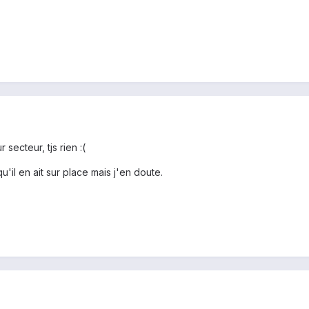
r secteur, tjs rien :(
u'il en ait sur place mais j'en doute.