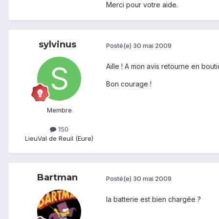
Merci pour votre aide.
sylvinus
Posté(e)
30 mai 2009
Aille ! A mon avis retourne en bouti
Bon courage !
Membre
150
Lieu
Val de Reuil (Eure)
Bartman
Posté(e)
30 mai 2009
la batterie est bien chargée ?