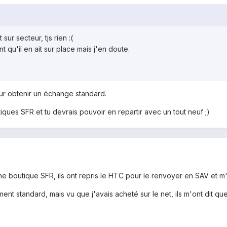
 sur secteur, tjs rien :(
t qu'il en ait sur place mais j'en doute.
our obtenir un échange standard.
ques SFR et tu devrais pouvoir en repartir avec un tout neuf ;)
 boutique SFR, ils ont repris le HTC pour le renvoyer en SAV et m'o
ent standard, mais vu que j'avais acheté sur le net, ils m'ont dit que