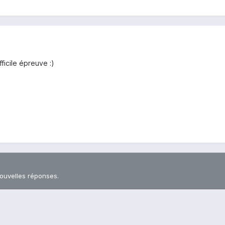
ficile épreuve :)
nouvelles réponses.