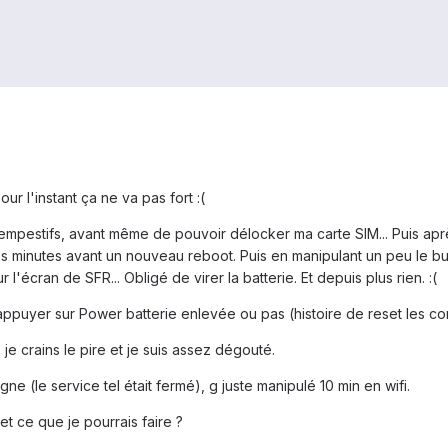
r l'instant ça ne va pas fort :(
ntempestifs, avant même de pouvoir délocker ma carte SIM... Puis apr
es minutes avant un nouveau reboot. Puis en manipulant un peu le bu
 l'écran de SFR... Obligé de virer la batterie. Et depuis plus rien. :(
'appuyer sur Power batterie enlevée ou pas (histoire de reset les cond
, je crains le pire et je suis assez dégouté.
ligne (le service tel était fermé), g juste manipulé 10 min en wifi.
t ce que je pourrais faire ?