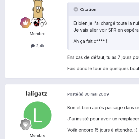
Citation
Et bien je l'ai chargé toute la nuit
Je vais aller voir SFR en espéran
Membre
Ah ça fait c**** !
2,4k
Ens cas de défaut, tu as 7 jours p
Fais donc le tour de quelques bouti
laligatz
Posté(e)
30 mai 2009
Bon et bien après passage dans une
J'ai insisté pour avoir un remplacem
Voilà encore 15 jours à attendre. :(
Membre