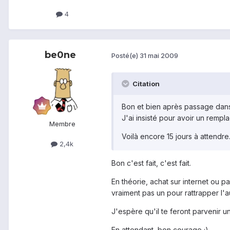
4
be0ne
Posté(e)
31 mai 2009
Citation
Bon et bien après passage dans 
J'ai insisté pour avoir un rempla
Membre
Voilà encore 15 jours à attendre.
2,4k
Bon c'est fait, c'est fait.
En théorie, achat sur internet ou pa
vraiment pas un pour rattrapper l'a
J'espère qu'il te feront parvenir u
En attendant, bon courage ;)