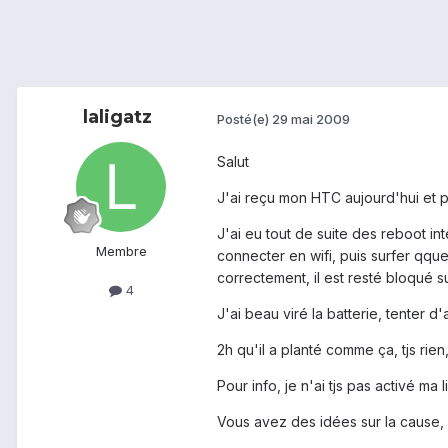
laligatz
Posté(e)
29 mai 2009
Salut
J'ai reçu mon HTC aujourd'hui et pou
J'ai eu tout de suite des reboot i
Membre
connecter en wifi, puis surfer qqu
correctement, il est resté bloqué sur
4
J'ai beau viré la batterie, tenter d
2h qu'il a planté comme ça, tjs rien
Pour info, je n'ai tjs pas activé ma 
Vous avez des idées sur la cause, e