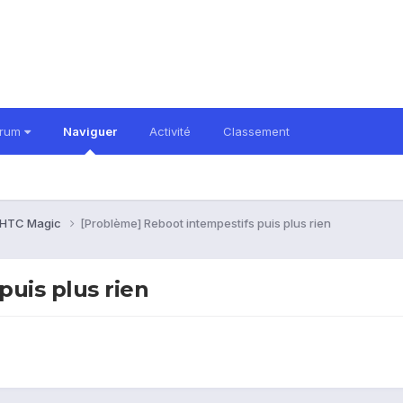
orum
Naviguer
Activité
Classement
HTC Magic
[Problème] Reboot intempestifs puis plus rien
uis plus rien