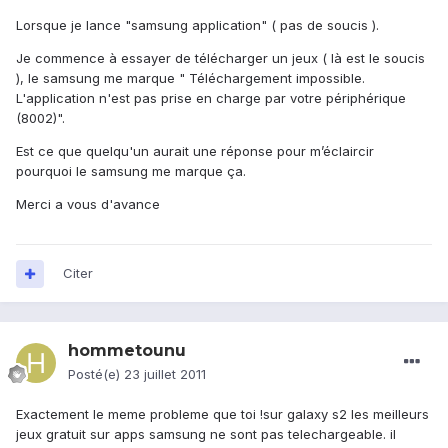
Lorsque je lance "samsung application" ( pas de soucis ).
Je commence à essayer de télécharger un jeux ( là est le soucis
), le samsung me marque " Téléchargement impossible.
L'application n'est pas prise en charge par votre périphérique
(8002)".
Est ce que quelqu'un aurait une réponse pour m’éclaircir
pourquoi le samsung me marque ça.
Merci a vous d'avance
Citer
hommetounu
Posté(e)
23 juillet 2011
Exactement le meme probleme que toi !sur galaxy s2 les meilleurs
jeux gratuit sur apps samsung ne sont pas telechargeable. il