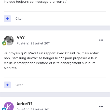
indique toujours ce message d'erreur :-/
Citer
V47
Posté(e)
23 juillet 2011
Je croyais qu'il y'avait un rapport avec ChainFire, mais enfait
non, Samsung devrait se bouger le *** pour proposer à leur
meilleur smartphone l'entrée et le téléchargement sur leurs
Markets.
Citer
kekefff
Posté(e)
23 juillet 2011