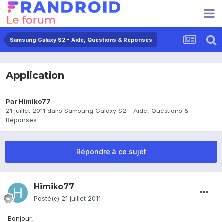
Samsung Galaxy S2 - Aide, Questions & Réponses
Application
Par
Himiko77
21 juillet 2011
dans
Samsung Galaxy S2 - Aide, Questions &
Réponses
Répondre à ce sujet
Himiko77
Posté(e)
21 juillet 2011
Bonjour,