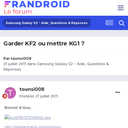
Samsung Galaxy S2 - Aide, Questions & Réponses
Garder KF2 ou mettre KG1 ?
Par
tounsi008
21 juillet 2011
dans
Samsung Galaxy S2 - Aide, Questions &
Réponses
tounsi008
Posté(e)
21 juillet 2011
Bonsoir à tous,
http://imageshack.us/photo/my-