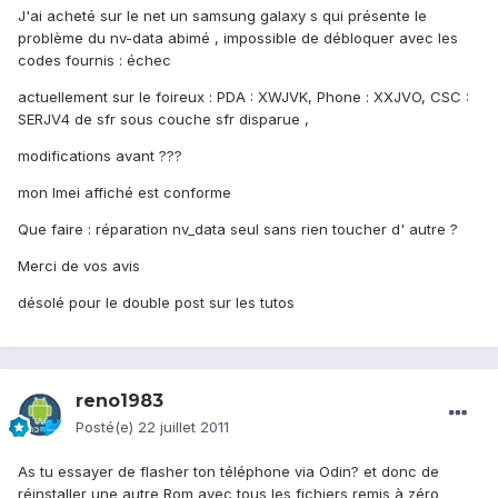
J'ai acheté sur le net un samsung galaxy s qui présente le
problème du nv-data abimé , impossible de débloquer avec les
codes fournis : échec
actuellement sur le foireux : PDA : XWJVK, Phone : XXJVO, CSC :
SERJV4 de sfr sous couche sfr disparue ,
modifications avant ???
mon Imei affiché est conforme
Que faire : réparation nv_data seul sans rien toucher d' autre ?
Merci de vos avis
désolé pour le double post sur les tutos
reno1983
Posté(e)
22 juillet 2011
As tu essayer de flasher ton téléphone via Odin? et donc de
réinstaller une autre Rom avec tous les fichiers remis à zéro