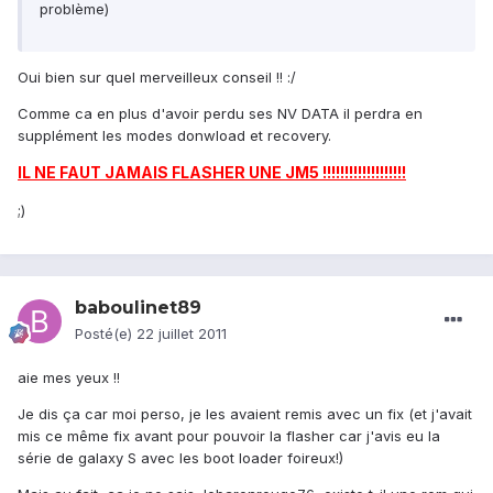
problème)
Oui bien sur quel merveilleux conseil !! :/
Comme ca en plus d'avoir perdu ses NV DATA il perdra en
supplément les modes donwload et recovery.
IL NE FAUT JAMAIS FLASHER UNE JM5 !!!!!!!!!!!!!!!!!!!
;)
baboulinet89
Posté(e)
22 juillet 2011
aie mes yeux !!
Je dis ça car moi perso, je les avaient remis avec un fix (et j'avait
mis ce même fix avant pour pouvoir la flasher car j'avis eu la
série de galaxy S avec les boot loader foireux!)