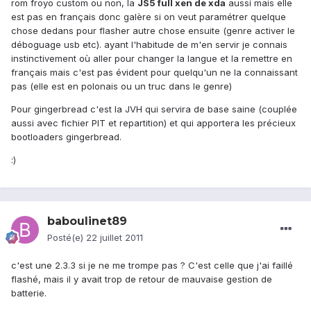
rom froyo custom ou non, la
JS5 full xen de xda
aussi mais elle
est pas en français donc galère si on veut paramétrer quelque
chose dedans pour flasher autre chose ensuite (genre activer le
déboguage usb etc). ayant l'habitude de m'en servir je connais
instinctivement où aller pour changer la langue et la remettre en
français mais c'est pas évident pour quelqu'un ne la connaissant
pas (elle est en polonais ou un truc dans le genre)
Pour gingerbread c'est la JVH qui servira de base saine (couplée
aussi avec fichier PIT et repartition) et qui apportera les précieux
bootloaders gingerbread.
:)
baboulinet89
Posté(e)
22 juillet 2011
c'est une 2.3.3 si je ne me trompe pas ? C'est celle que j'ai faillé
flashé, mais il y avait trop de retour de mauvaise gestion de
batterie.