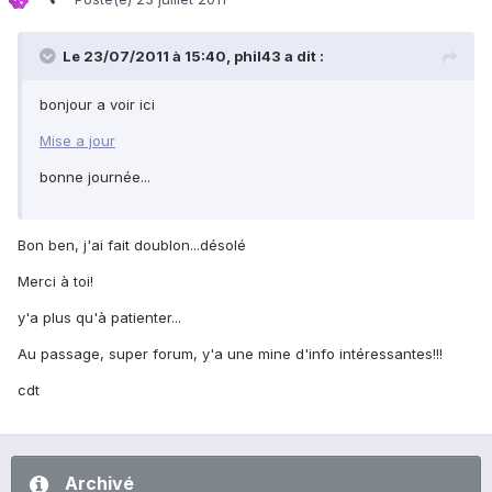
Le 23/07/2011 à 15:40, phil43 a dit :
bonjour a voir ici
Mise a jour
bonne journée...
Bon ben, j'ai fait doublon...désolé
Merci à toi!
y'a plus qu'à patienter...
Au passage, super forum, y'a une mine d'info intéressantes!!!
cdt
Archivé