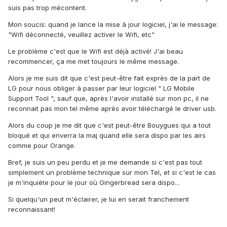
suis pas trop mécontent.
Mon soucis: quand je lance la mise à jour logiciel, j'ai le message:
"Wifi déconnecté, veuillez activer le Wifi, etc"
Le problème c'est que le Wifi est déjà activé! J'ai beau
recommencer, ça me met toujours le même message.
Alors je me suis dit que c'est peut-être fait exprès de la part de
LG pour nous obliger à passer par leur logiciel " LG Mobile
Support Tool ", sauf que, après l'avoir installé sur mon pc, il ne
reconnait pas mon tel même après avoir téléchargé le driver usb.
Alors du coup je me dit que c'est peut-être Bouygues qui a tout
bloqué et qui enverra la maj quand elle sera dispo par les airs
comme pour Orange.
Bref, je suis un peu perdu et je me demande si c'est pas tout
simplement un problème technique sur mon Tel, et si c'est le cas
je m'inquiète pour le jour où Gingerbread sera dispo...
Si quelqu'un peut m'éclairer, je lui en serait franchement
reconnaissant!