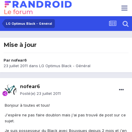
LG Optimus Black - Général
Mise à jour
Par
nofear6
23 juillet 2011
dans
LG Optimus Black - Général
nofear6
Posté(e)
23 juillet 2011
Bonjour à toutes et tous!
J'espère ne pas faire doublon mais j'ai pas trouvé de post sur ce
sujet.
Je suis possesseur du Black avec Bouygues depuis 2 mois et j'en