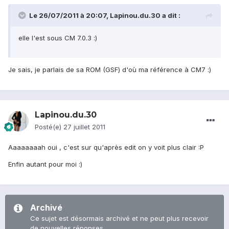
Le 26/07/2011 à 20:07, Lapinou.du.30 a dit :
elle l'est sous CM 7.0.3 :)
Je sais, je parlais de sa ROM (GSF) d'où ma référence à CM7 :)
Lapinou.du.30
Posté(e)
27 juillet 2011
Aaaaaaaah oui , c'est sur qu'après edit on y voit plus clair :P
Enfin autant pour moi :)
Archivé
Ce sujet est désormais archivé et ne peut plus recevoir
de nouvelles réponses.