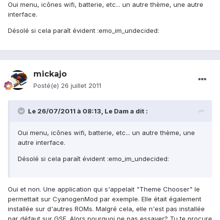
Oui menu, icônes wifi, batterie, etc... un autre thème, une autre
interface.
Désolé si cela paraît évident :emo_im_undecided:
mickajo
Posté(e)
26 juillet 2011
Le 26/07/2011 à 08:13, Le Dam a dit :
Oui menu, icônes wifi, batterie, etc... un autre thème, une
autre interface.
Désolé si cela paraît évident :emo_im_undecided:
Oui et non. Une application qui s'appelait "Theme Chooser" le
permettait sur CyanogenMod par exemple. Elle était également
installée sur d'autres ROMs. Malgré cela, elle n'est pas installée
par défaut sur GSF. Alors pourquoi ne pas essayer? Tu te procure