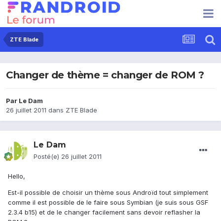
ZTE Blade
Changer de thème = changer de ROM ?
Par
Le Dam
26 juillet 2011
dans
ZTE Blade
Le Dam
Posté(e)
26 juillet 2011
Hello,
Est-il possible de choisir un thème sous Androïd tout simplement
comme il est possible de le faire sous Symbian (je suis sous GSF
2.3.4 b15) et de le changer facilement sans devoir reflasher la