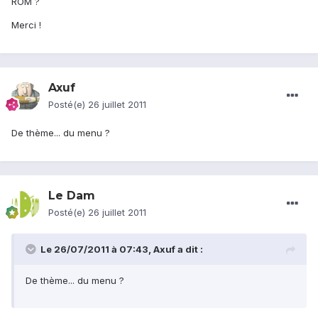
ROM ?
Merci !
Axuf
Posté(e)
26 juillet 2011
De thème... du menu ?
Le Dam
Posté(e)
26 juillet 2011
Le 26/07/2011 à 07:43, Axuf a dit :
De thème... du menu ?