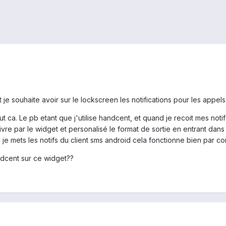
t je souhaite avoir sur le lockscreen les notifications pour les appels
out ca. Le pb etant que j'utilise handcent, et quand je recoit mes not
vre par le widget et personalisé le format de sortie en entrant dans 
d je mets les notifs du client sms android cela fonctionne bien par co
andcent sur ce widget??