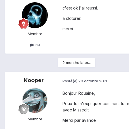
c'est ok j'ai reussi.
a cloturer.
merci
Membre
119
2 months later...
Kooper
Posté(e)
20 octobre 2011
Bonjour Rouaine,
Peux-tu m'expliquer comment tu as 
avec MissedIt!
Membre
Merci par avance