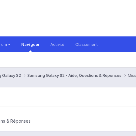
orum
Naviguer
Activité
Classement
 Galaxy S2
Samsung Galaxy S2 - Aide, Questions & Réponses
Miss
ons & Réponses