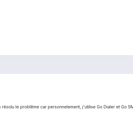
résolu le problême car personnelement, j'utilise Go Dialer et Go SM