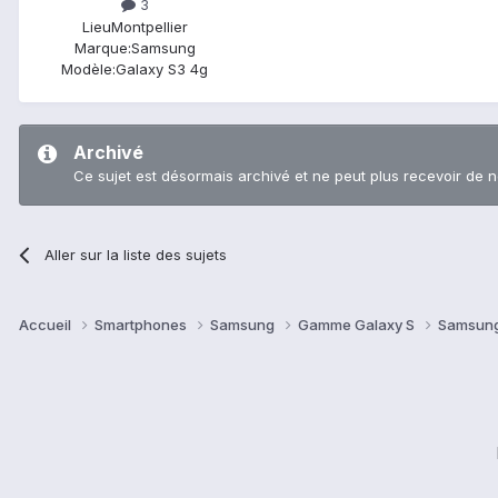
3
Lieu
Montpellier
Marque:
Samsung
Modèle:
Galaxy S3 4g
Archivé
Ce sujet est désormais archivé et ne peut plus recevoir de 
Aller sur la liste des sujets
Accueil
Smartphones
Samsung
Gamme Galaxy S
Samsung