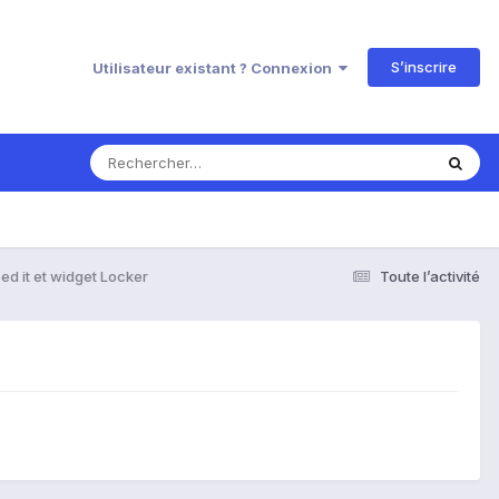
S’inscrire
Utilisateur existant ? Connexion
ed it et widget Locker
Toute l’activité