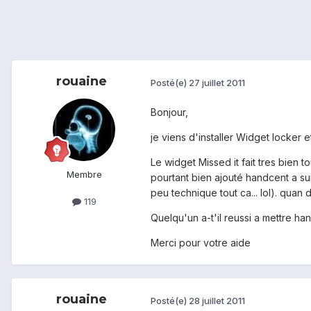
rouaine
Posté(e)
27 juillet 2011
Bonjour,
je viens d'installer Widget locker e
Le widget Missed it fait tres bien t
Membre
pourtant bien ajouté handcent a sui
peu technique tout ca... lol). quan 
119
Quelqu'un a-t'il reussi a mettre h
Merci pour votre aide
rouaine
Posté(e)
28 juillet 2011