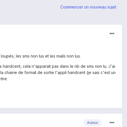
Commencer un nouveau sujet
 loupés, les sms non lus et les mails non lus.
ifs handcent, cela n'apparait pas dans le nb de sms non lu. J'ai
la chaine de format de sortie l'appli handcent (je sais c'est un
ntre.
Auteur