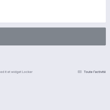
ed it et widget Locker
Toute l’activité
s