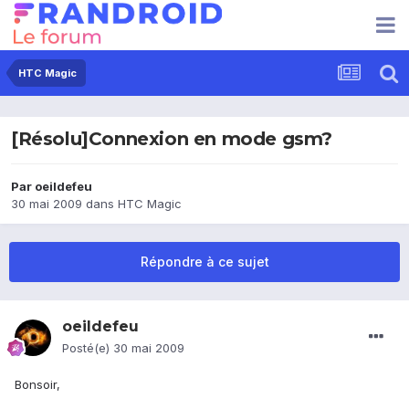
HTC Magic
[Résolu]Connexion en mode gsm?
Par
oeildefeu
30 mai 2009
dans
HTC Magic
Répondre à ce sujet
oeildefeu
Posté(e)
30 mai 2009
Bonsoir,