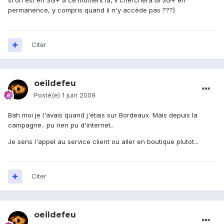
si on est en 3G+ à ce moment là, il cherchera la 3G+ en
permanence, y compris quand il n'y accède pas ???)
Citer
oeildefeu
Posté(e)
1 juin 2009
Bah moi je l'avais quand j'étais sur Bordeaux. Mais depuis la
campagne.. pu rien pu d'internet..
Je sens l'appel au service client ou aller en boutique plutot...
Citer
oeildefeu