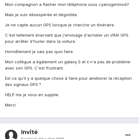
Mon compagnon a flasher mon téléphone sous cyanogenmod7.
Mais je suis désespérée et dégoûtée.
Je ne capte aucun GPS lorsque je cherche un itinéraire.
C'est tellement énervant que j'envisage d'acheter un VRAI GPS
pour arrêter d'hurler dans la voiture.
Honnêtement je sais pas quoi faire.
Mon collègue a également un galaxy S et il n'a pas de problème
avec son GPS. C'est frustrant.
Est ce qu'il y a quelque chose à faire pour améliorer la réception
des signaux GPS ?
HELP me je vous en supplie.
Merci
Invité