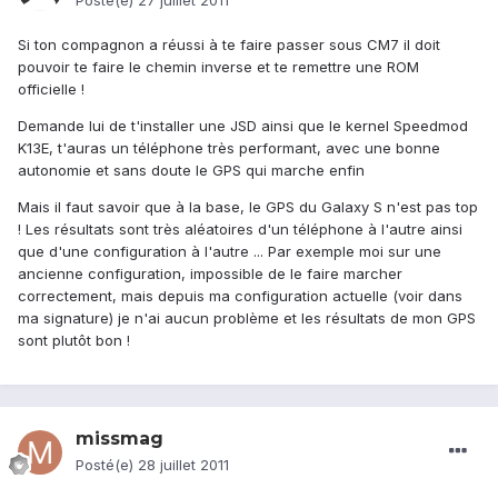
Posté(e)
27 juillet 2011
Si ton compagnon a réussi à te faire passer sous CM7 il doit
pouvoir te faire le chemin inverse et te remettre une ROM
officielle !
Demande lui de t'installer une JSD ainsi que le kernel Speedmod
K13E, t'auras un téléphone très performant, avec une bonne
autonomie et sans doute le GPS qui marche enfin
Mais il faut savoir que à la base, le GPS du Galaxy S n'est pas top
! Les résultats sont très aléatoires d'un téléphone à l'autre ainsi
que d'une configuration à l'autre ... Par exemple moi sur une
ancienne configuration, impossible de le faire marcher
correctement, mais depuis ma configuration actuelle (voir dans
ma signature) je n'ai aucun problème et les résultats de mon GPS
sont plutôt bon !
missmag
Posté(e)
28 juillet 2011