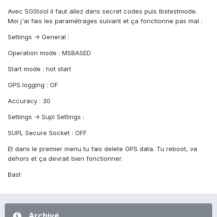
Avec SGStool il faut allez dans secret codes puis lbstestmode.
Moi j'ai fais les paramétrages suivant et ça fonctionne pas mal :
Settings -> General :
Operation mode : MSBASED
Start mode : hot start
GPS logging : OF
Accuracy : 30
Settings -> Supl Settings :
SUPL Secure Socket : OFF
Et dans le premier menu tu fais delete GPS data. Tu reboot, va
dehors et ça devrait bien fonctionner.
Bast
Archivé