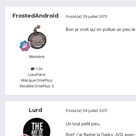
FrostedAndroid
Posté(e)
29 juillet 2011
Bon je croit qu'on pollue un peu le
Membre
1,6k
Lieu
Paris
Marque:
OnePlus
Modèle:
OnePlus 5
Lurd
Posté(e)
29 juillet 2011
Un tout petit peu..
Bref, j'ai flashé la Darky JVQ avec 