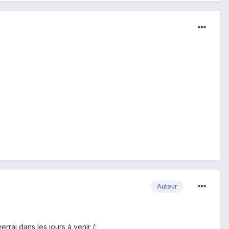
Auteur
rrai dans les jours à venir (: