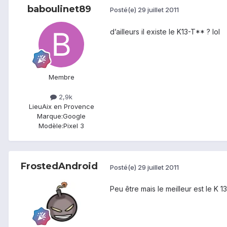
baboulinet89
Posté(e)
29 juillet 2011
d’ailleurs il existe le K13-T** ? lol
Membre
2,9k
Lieu
Aix en Provence
Marque:
Google
Modèle:
Pixel 3
FrostedAndroid
Posté(e)
29 juillet 2011
Peu être mais le meilleur est le K 13