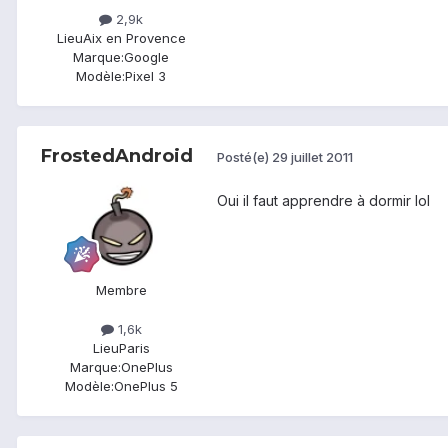
2,9k
Lieu
Aix en Provence
Marque:
Google
Modèle:
Pixel 3
FrostedAndroid
Posté(e)
29 juillet 2011
Oui il faut apprendre à dormir lol
Membre
1,6k
Lieu
Paris
Marque:
OnePlus
Modèle:
OnePlus 5