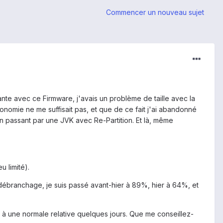
Commencer un nouveau sujet
ante avec ce Firmware, j'avais un problème de taille avec la
utonomie ne me suffisait pas, et que de ce fait j'ai abandonné
n passant par une JVK avec Re-Partition. Et là, même
 limité).
débranchage, je suis passé avant-hier à 89%, hier à 64%, et
ent à une normale relative quelques jours. Que me conseillez-