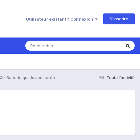
S’inscrire
Utilisateur existant ? Connexion
Q - Batterie qui devient tarée
Toute l’activité