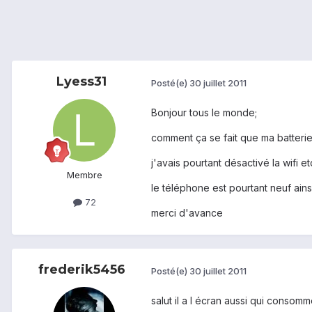
Lyess31
Posté(e)
30 juillet 2011
Bonjour tous le monde;
comment ça se fait que ma batterie s
j'avais pourtant désactivé la wifi etc
Membre
le téléphone est pourtant neuf ainsi 
72
merci d'avance
frederik5456
Posté(e)
30 juillet 2011
salut il a l écran aussi qui consom