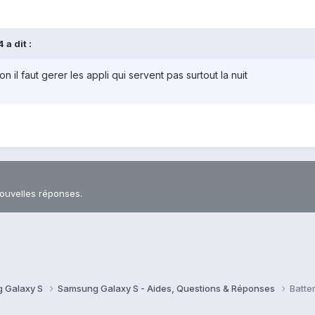
 a dit :
n il faut gerer les appli qui servent pas surtout la nuit
nouvelles réponses.
 Galaxy S
Samsung Galaxy S - Aides, Questions & Réponses
Batter