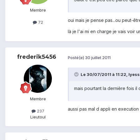
Membre
oui mais je pense pas...ou peut-être 
72
là je l'ai mi en charge je vais voir
frederik5456
Posté(e)
30 juillet 2011
Le 30/07/2011 à 11:22, lyess a
mais pourtant la dernière fois il
Membre
aussi pas mal d appli en execution i
237
Lieu
toul