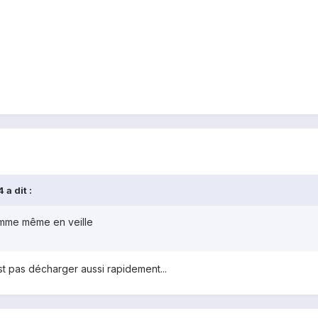
 a dit :
somme même en veille
est pas décharger aussi rapidement...