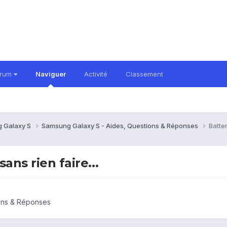
orum
Naviguer
Activité
Classement
 Galaxy S
Samsung Galaxy S - Aides, Questions & Réponses
Batter
ans rien faire...
ons & Réponses