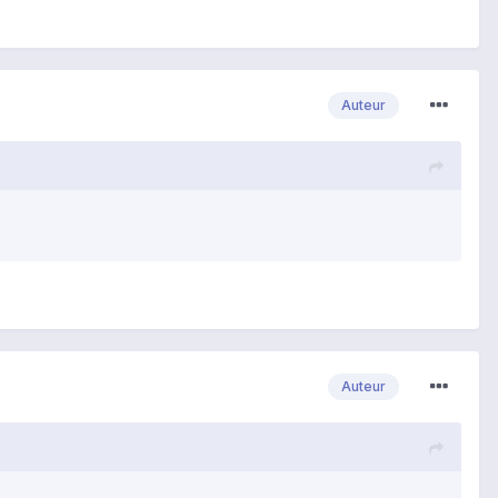
Auteur
Auteur