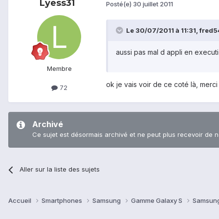
Lyess31
Posté(e)
30 juillet 2011
Le 30/07/2011 à 11:31, fred54
aussi pas mal d appli en executio
Membre
ok je vais voir de ce coté là, merci
72
Archivé
Ce sujet est désormais archivé et ne peut plus recevoir de 
Aller sur la liste des sujets
Accueil
Smartphones
Samsung
Gamme Galaxy S
Samsung