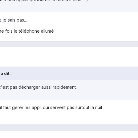
je sais pas...
 une fois le téléphone allumé
 dit :
 c'est pas décharger aussi rapidement...
l faut gerer les appli qui servent pas surtout la nuit