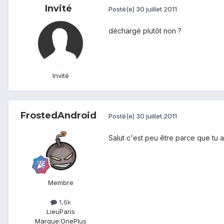
Invité
Posté(e)
30 juillet 2011
déchargé plutôt non ?
Invité
FrostedAndroid
Posté(e)
30 juillet 2011
Salut c'est peu être parce que tu a 
Membre
1,6k
Lieu
Paris
Marque:
OnePlus