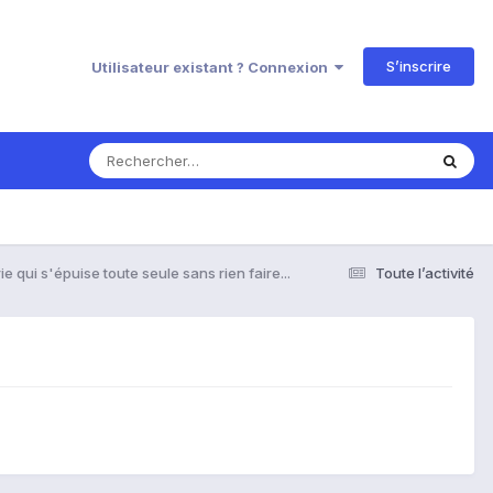
S’inscrire
Utilisateur existant ? Connexion
ie qui s'épuise toute seule sans rien faire...
Toute l’activité