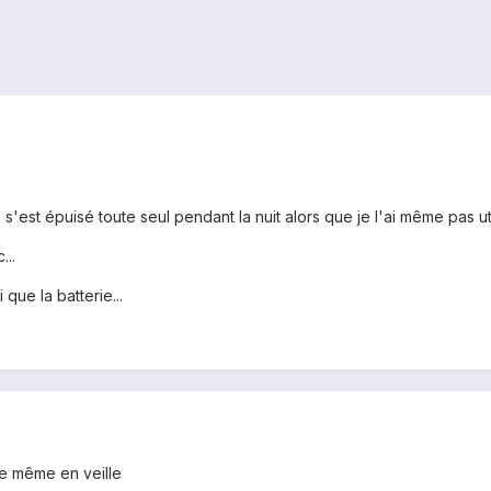
'est épuisé toute seul pendant la nuit alors que je l'ai même pas util
...
que la batterie...
me même en veille