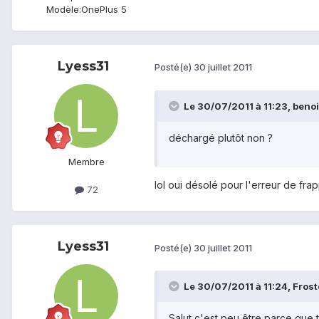
Modèle:
OnePlus 5
Lyess31
Posté(e)
30 juillet 2011
Le 30/07/2011 à 11:23, benoi
déchargé plutôt non ?
Membre
lol oui désolé pour l'erreur de fra
72
Lyess31
Posté(e)
30 juillet 2011
Le 30/07/2011 à 11:24, Frost
Salut c'est peu être parce que tu