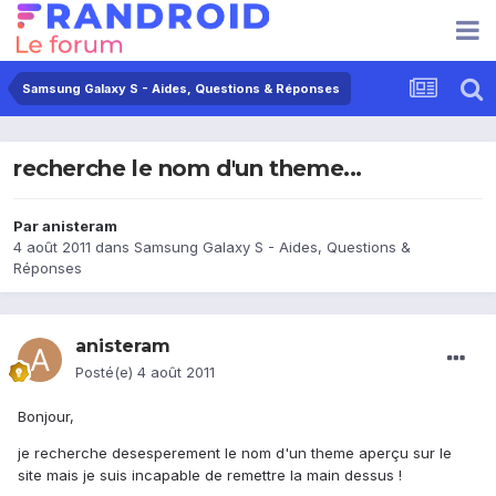
Samsung Galaxy S - Aides, Questions & Réponses
recherche le nom d'un theme...
Par
anisteram
4 août 2011
dans
Samsung Galaxy S - Aides, Questions &
Réponses
anisteram
Posté(e)
4 août 2011
Bonjour,
je recherche desesperement le nom d'un theme aperçu sur le
site mais je suis incapable de remettre la main dessus !