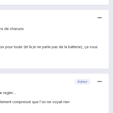
ons de chacuns.
s pour toute (et là je ne parle pas de la batterie), ça vous
Auteur
regler....
tellement compressé que l'on ne voyait rien