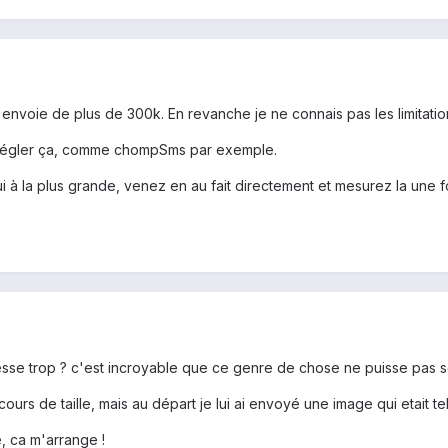
envoie de plus de 300k. En revanche je ne connais pas les limitati
e régler ça, comme chompSms par exemple.
i à la plus grande, venez en au fait directement et mesurez la une foi
se trop ? c'est incroyable que ce genre de chose ne puisse pas se 
ours de taille, mais au départ je lui ai envoyé une image qui etait 
, ca m'arrange !