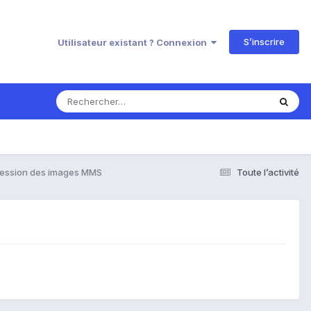
S’inscrire
Utilisateur existant ? Connexion
ession des images MMS
Toute l’activité