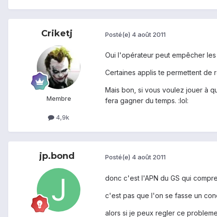
Criketj
Posté(e)
4 août 2011
Oui l'opérateur peut empêcher les 
Certaines applis te permettent d
Mais bon, si vous voulez jouer à qu
Membre
fera gagner du temps. :lol:
4,9k
jp.bond
Posté(e)
4 août 2011
donc c'est l'APN du GS qui compres
c'est pas que l'on se fasse un conc
alors si je peux regler ce probleme