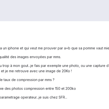
i a un iphone et qui veut me prouver par a+b que sa pomme vaut m
qualité des images envoyées par mms.
 trop à mon gout...je fais par exemple une photo, ou une capture d'
 et je me retrouve avec une image de 20Ko !
r le taux de compression par mms ?
ie des photos compression entre 150 et 200ko
 parametrage operateur...je suis chez SFR...