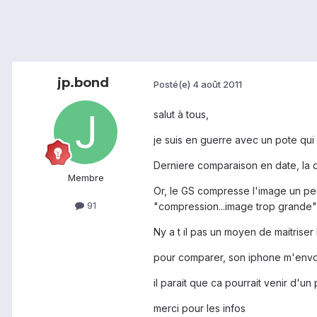
jp.bond
Posté(e)
4 août 2011
salut à tous,
je suis en guerre avec un pote qu
Derniere comparaison en date, la 
Membre
Or, le GS compresse l'image un peu
91
"compression...image trop grande"
Ny a t il pas un moyen de maitrise
pour comparer, son iphone m'envo
il parait que ca pourrait venir d'un
merci pour les infos