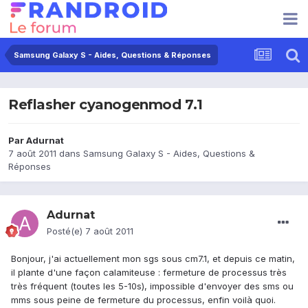
Samsung Galaxy S - Aides, Questions & Réponses
Reflasher cyanogenmod 7.1
Par
Adurnat
7 août 2011
dans
Samsung Galaxy S - Aides, Questions &
Réponses
Adurnat
Posté(e)
7 août 2011
Bonjour, j'ai actuellement mon sgs sous cm7.1, et depuis ce matin,
il plante d'une façon calamiteuse : fermeture de processus très
très fréquent (toutes les 5-10s), impossible d'envoyer des sms ou
mms sous peine de fermeture du processus, enfin voilà quoi.