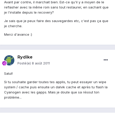
Avant par contre, il marchait bien. Est-ce qu'il y a moyen de le
reflasher avec la même rom sans tout restaurer, en sachant que
je l'installe depuis le recovery?
Je sais que je peux faire des sauvegardes etc, c'est pas ça que
je cherche.
Merci d'avance :)
Rydike
Posté(e)
8 août 2011
Salut!
Si tu souhaite garder toutes tes applis, tu peut essayer un wipe
system / cache puis ensuite un dalvik cache et après tu flash la
Cyanogen avec les gapps. Mais je doute que sa résout ton
problème...