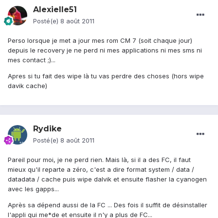
Alexielle51
Posté(e)
8 août 2011
Perso lorsque je met a jour mes rom CM 7 (soit chaque jour)
depuis le recovery je ne perd ni mes applications ni mes sms ni
mes contact ;)...
Apres si tu fait des wipe là tu vas perdre des choses (hors wipe
davik cache)
Rydike
Posté(e)
8 août 2011
Pareil pour moi, je ne perd rien. Mais là, si il a des FC, il faut
mieux qu'il reparte a zéro, c'est a dire format system / data /
datadata / cache puis wipe dalvik et ensuite flasher la cyanogen
avec les gapps...
Après sa dépend aussi de la FC ... Des fois il suffit de désinstaller
l'appli qui me*de et ensuite il n'y a plus de FC...