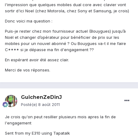
l'impression que quelques mobiles dual core avec clavier vont
sortir d'ici Noel (chez Motorola, chez Sony et Samsung, je crois)
Donc voici ma question :
Puis-je rester chez mon fournisseur actuel (Bouygues) jusqu’à
Noël et changer d’opérateur pour bénéficier de prix sur les
mobiles pour un nouvel abonné ? Ou Bouygues va-t il me faire
C**** si je dépasse ma fin d'engagement ??
En espérant avoir été assez clair.
Merci de vos réponses.
GuichenZeDinJ
Posté(e)
8 août 2011
Je crois qu'on peut resillier plusieurs mois apres la fin de
l'engagement
Sent from my E310 using Tapatalk