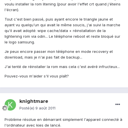
voulu installer la rom litening (pour avoir l'effet crt quand j'éteins
l'écran).
Tout c'est bien passé, puis ayant encore le triangle jaune et
ayant vu quelqu'un qui avait le même soucis, j'ai suivi la marche
qu'il avait adopté: wipe cache/data + réinstallation de la
lightening rom via odin... Le téléphone reboot et reste bloqué sur
le logo samsung.
Je peux encore passer mon téléphone en mode recovery et
download, mais je n'ai pas fait de backup...
J'ai tenté de réinstaller la rom mais cela c'est avéré infructeux...
Pouvez-vous m'aider s'il vous plaît?
knightmare
Posté(e)
9 août 2011
Problème résolue en démarrant simplement l'appareil connecté à
l'ordinateur avec kies de lancé.