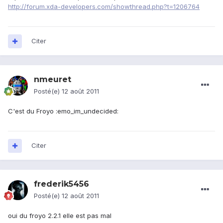
http://forum.xda-developers.com/showthread.php?t=1206764
Citer
nmeuret
Posté(e)
12 août 2011
C'est du Froyo :emo_im_undecided:
Citer
frederik5456
Posté(e)
12 août 2011
oui du froyo 2.2.1 elle est pas mal