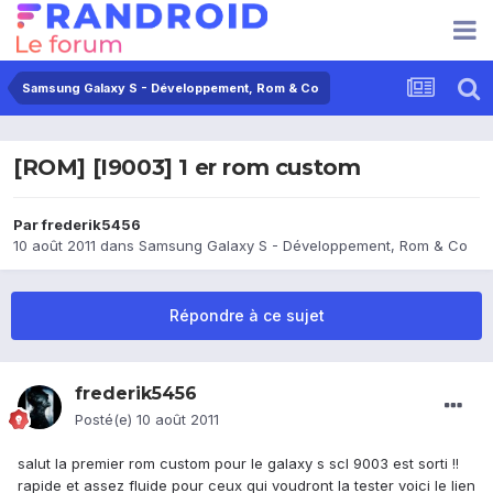
Samsung Galaxy S - Développement, Rom & Co
[ROM] [I9003] 1 er rom custom
Par
frederik5456
10 août 2011
dans
Samsung Galaxy S - Développement, Rom & Co
Répondre à ce sujet
frederik5456
Posté(e)
10 août 2011
salut la premier rom custom pour le galaxy s scl 9003 est sorti !!
rapide et assez fluide pour ceux qui voudront la tester voici le lien