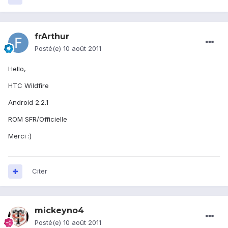
frArthur
Posté(e)
10 août 2011
Hello,
HTC Wildfire
Android 2.2.1
ROM SFR/Officielle
Merci :)
Citer
mickeyno4
Posté(e)
10 août 2011