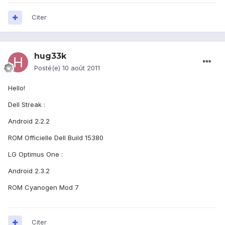
Citer
hug33k
Posté(e)
10 août 2011
Hello!
Dell Streak :
Android 2.2.2
ROM Officielle Dell Build 15380
LG Optimus One :
Android 2.3.2
ROM Cyanogen Mod 7
Citer