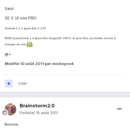
Salut
SE X 10 mini PRO
Android 2.2.1 (peut être 2.3.5)
ROM CyanoComb 1.4 (peut être GingerDX V007), le peut être car j’hésite encore à
changer de rom
@+
Modifié
10 août 2011
par mickeyno4
Citer
Brainstorm2.0
Posté(e)
10 août 2011
Bonsoir,