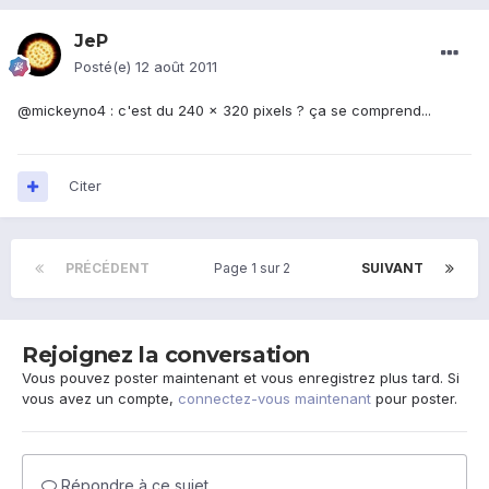
JeP
Posté(e)
12 août 2011
@mickeyno4 : c'est du 240 x 320 pixels ? ça se comprend...
Citer
PRÉCÉDENT
Page 1 sur 2
SUIVANT
Rejoignez la conversation
Vous pouvez poster maintenant et vous enregistrez plus tard. Si
vous avez un compte,
connectez-vous maintenant
pour poster.
Répondre à ce sujet…