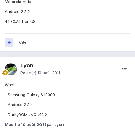
Motorola Atrix
Android 2.2.2
4.1.83.ATT.en.US
Citer
Lyon
Posté(e)
10 août 2011
Want !
- Samsung Galaxy S I9000
- Android 2.3.4
- DarkyROM JVQ v10.2
Modifié
10 août 2011
par Lyon