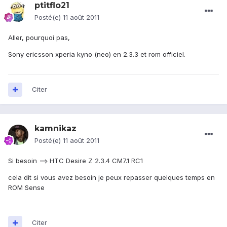
ptitflo21
Posté(e)
11 août 2011
Aller, pourquoi pas,
Sony ericsson xperia kyno (neo) en 2.3.3 et rom officiel.
Citer
kamnikaz
Posté(e)
11 août 2011
Si besoin ==> HTC Desire Z 2.3.4 CM7.1 RC1
cela dit si vous avez besoin je peux repasser quelques temps en
ROM Sense
Citer