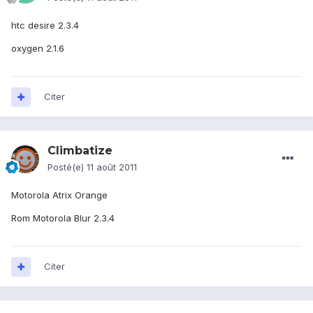
htc desire 2.3.4
oxygen 2.1.6
Citer
Climbatize
Posté(e)
11 août 2011
Motorola Atrix Orange
Rom Motorola Blur 2.3.4
Citer