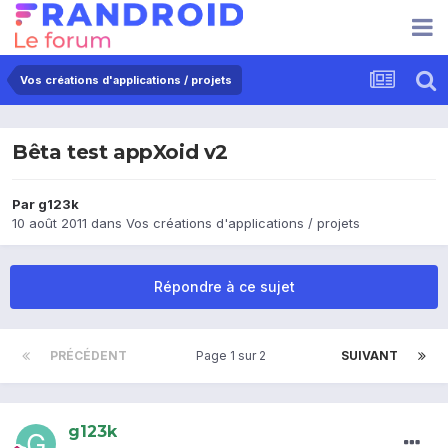
Vos créations d'applications / projets
Bêta test appXoid v2
Par
g123k
10 août 2011
dans
Vos créations d'applications / projets
Répondre à ce sujet
PRÉCÉDENT
Page 1 sur 2
SUIVANT
g123k