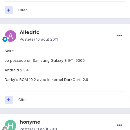
Citer
Aliedric
Posté(e)
10 août 2011
Salut !
Je possède un Samsung Galaxy S GT i9000
Android 2.3.4
Darky's ROM 10.2 avec le kernel DarkCore 2.9
Citer
honyme
Posté(e)
11 août 2011