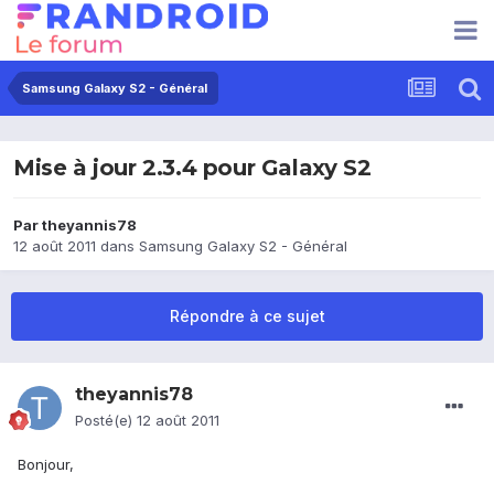
Samsung Galaxy S2 - Général
Mise à jour 2.3.4 pour Galaxy S2
Par
theyannis78
12 août 2011
dans
Samsung Galaxy S2 - Général
Répondre à ce sujet
theyannis78
Posté(e)
12 août 2011
Bonjour,