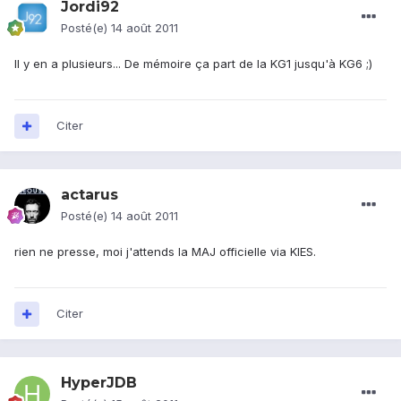
Jordi92
Posté(e)
14 août 2011
Il y en a plusieurs... De mémoire ça part de la KG1 jusqu'à KG6 ;)
Citer
actarus
Posté(e)
14 août 2011
rien ne presse, moi j'attends la MAJ officielle via KIES.
Citer
HyperJDB