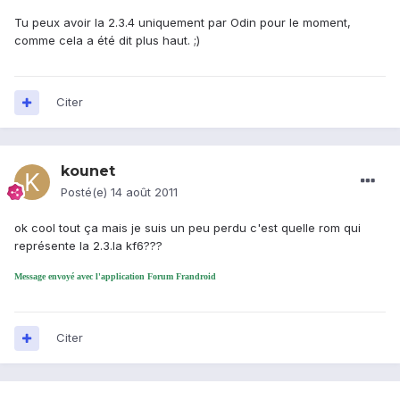
Tu peux avoir la 2.3.4 uniquement par Odin pour le moment,
comme cela a été dit plus haut. ;)
Citer
kounet
Posté(e)
14 août 2011
ok cool tout ça mais je suis un peu perdu c'est quelle rom qui
représente la 2.3.la kf6???
Message envoyé avec l'application Forum Frandroid
Citer