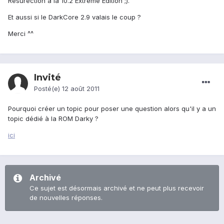
Resurection a la 10.2 Extreme Edition ;).
Et aussi si le DarkCore 2.9 valais le coup ?
Merci ^^
Invité
Posté(e)
12 août 2011
Pourquoi créer un topic pour poser une question alors qu'il y a un
topic dédié à la ROM Darky ?
ici
Archivé
Ce sujet est désormais archivé et ne peut plus recevoir
de nouvelles réponses.