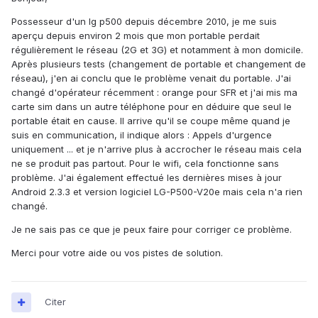
Possesseur d'un lg p500 depuis décembre 2010, je me suis
aperçu depuis environ 2 mois que mon portable perdait
régulièrement le réseau (2G et 3G) et notamment à mon domicile.
Après plusieurs tests (changement de portable et changement de
réseau), j'en ai conclu que le problème venait du portable. J'ai
changé d'opérateur récemment : orange pour SFR et j'ai mis ma
carte sim dans un autre téléphone pour en déduire que seul le
portable était en cause. Il arrive qu'il se coupe même quand je
suis en communication, il indique alors : Appels d'urgence
uniquement ... et je n'arrive plus à accrocher le réseau mais cela
ne se produit pas partout. Pour le wifi, cela fonctionne sans
problème. J'ai également effectué les dernières mises à jour
Android 2.3.3 et version logiciel LG-P500-V20e mais cela n'a rien
changé.
Je ne sais pas ce que je peux faire pour corriger ce problème.
Merci pour votre aide ou vos pistes de solution.
Citer