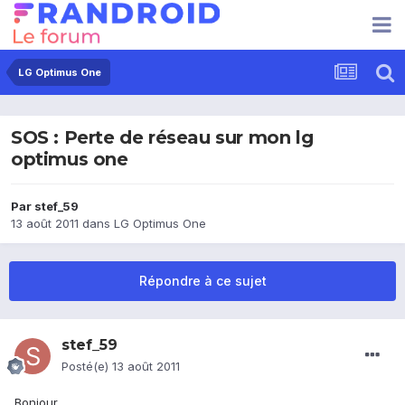
LG Optimus One
SOS : Perte de réseau sur mon lg
optimus one
Par
stef_59
13 août 2011
dans
LG Optimus One
Répondre à ce sujet
stef_59
Posté(e)
13 août 2011
Bonjour,