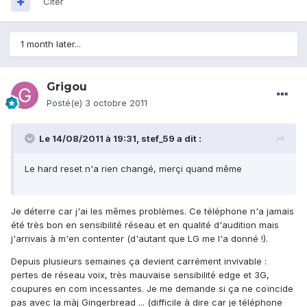
Citer
1 month later...
Grigou
Posté(e)
3 octobre 2011
Le 14/08/2011 à 19:31, stef_59 a dit :
Le hard reset n'a rien changé, merçi quand même
Je déterre car j'ai les mêmes problèmes. Ce téléphone n'a jamais
été très bon en sensibilité réseau et en qualité d'audition mais
j'arrivais à m'en contenter (d'autant que LG me l'a donné !).
Depuis plusieurs semaines ça devient carrément invivable :
pertes de réseau voix, très mauvaise sensibilité edge et 3G,
coupures en com incessantes. Je me demande si ça ne coïncide
pas avec la màj Gingerbread ... (difficile à dire car je téléphone